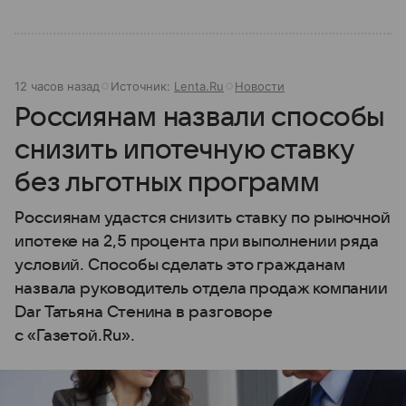
12 часов назад
Источник:
Lenta.Ru
Новости
Россиянам назвали способы
снизить ипотечную ставку
без льготных программ
Россиянам удастся снизить ставку по рыночной
ипотеке на 2,5 процента при выполнении ряда
условий. Способы сделать это гражданам
назвала руководитель отдела продаж компании
Dar Татьяна Стенина в разговоре
с «Газетой.Ru».