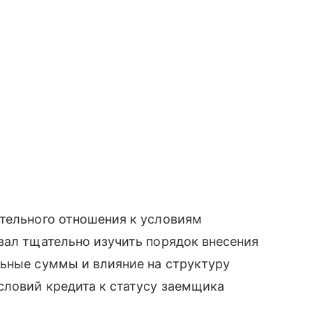
ательного отношения к условиям
вал тщательно изучить порядок внесения
льные суммы и влияние на структуру
словий кредита к статусу заемщика