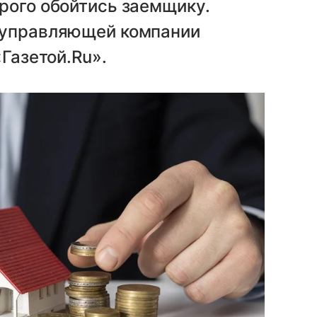
рого обойтись заемщику.
 управляющей компании
«Газетой.Ru».