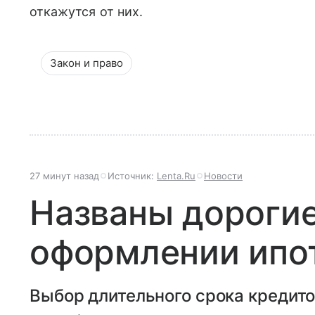
откажутся от них.
Закон и право
27 минут назад
Источник:
Lenta.Ru
Новости
Названы дороги
оформлении ипо
Выбор длительного срока кредито