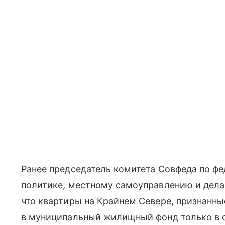
Ранее председатель комитета Совфеда по ф
политике, местному самоуправлению и дел
что квартиры на Крайнем Севере, признанн
в муниципальный жилищный фонд только в с