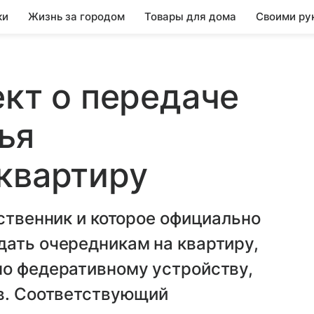
ки
Жизнь за городом
Товары для дома
Своими ру
ект о передаче
ья
квартиру
бственник и которое официально
дать очередникам на квартиру,
по федеративному устройству,
ов. Соответствующий