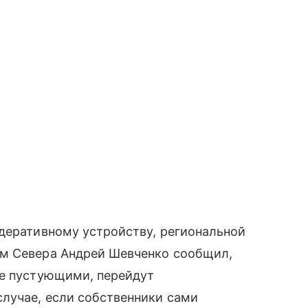
едеративному устройству, региональной
ам Севера Андрей Шевченко сообщил,
ые пустующими, перейдут
лучае, если собственники сами