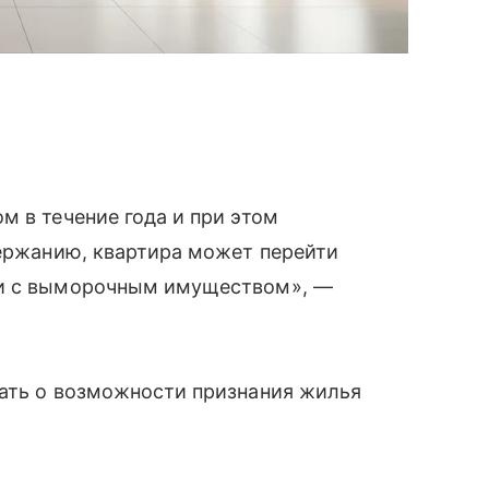
м в течение года и при этом
держанию, квартира может перейти
ии с выморочным имуществом», —
щать о возможности признания жилья