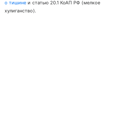
о тишине
и статью 20.1 КоАП РФ (мелкое
хулиганство).