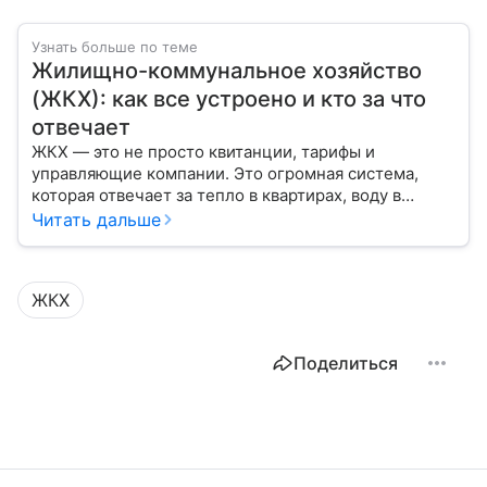
Узнать больше по теме
Жилищно-коммунальное хозяйство
(ЖКХ): как все устроено и кто за что
отвечает
ЖКХ — это не просто квитанции, тарифы и
управляющие компании. Это огромная система,
которая отвечает за тепло в квартирах, воду в
кране, освещение улиц и чистоту во дворах.
Читать дальше
ЖКХ
Поделиться