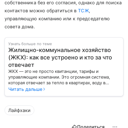
собственника без его согласия, однако для поиска
контактов можно обратиться в
ТСЖ
,
управляющую компанию или к председателю
совета дома.
Узнать больше по теме
Жилищно-коммунальное хозяйство
(ЖКХ): как все устроено и кто за что
отвечает
ЖКХ — это не просто квитанции, тарифы и
управляющие компании. Это огромная система,
которая отвечает за тепло в квартирах, воду в
кране, освещение улиц и чистоту во дворах.
Читать дальше
Лайфхаки
Поделиться