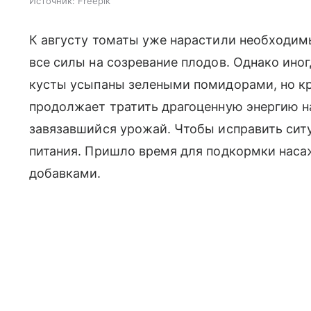
Источник:
Freepik
К августу томаты уже нарастили необходим
все силы на созревание плодов. Однако ино
кусты усыпаны зелеными помидорами, но кра
продолжает тратить драгоценную энергию н
завязавшийся урожай. Чтобы исправить сит
питания. Пришло время для подкормки нас
добавками.