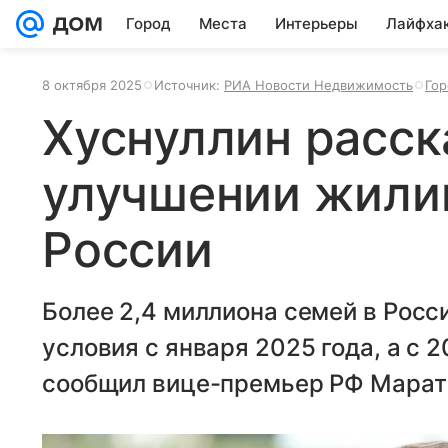
Город
Места
Интерьеры
Лайфха
8 октября 2025
Источник:
РИА Новости Недвижимость
Гор
Хуснуллин расск
улучшении жили
России
Более 2,4 миллиона семей в Рос
условия с января 2025 года, а с 
сообщил вице-премьер РФ Марат