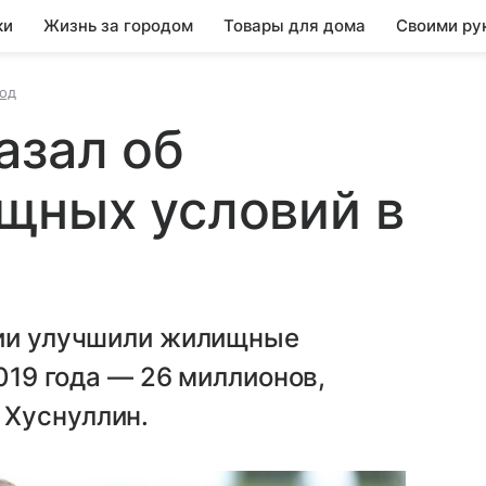
ки
Жизнь за городом
Товары для дома
Своими ру
од
азал об
щных условий в
сии улучшили жилищные
2019 года — 26 миллионов,
 Хуснуллин.