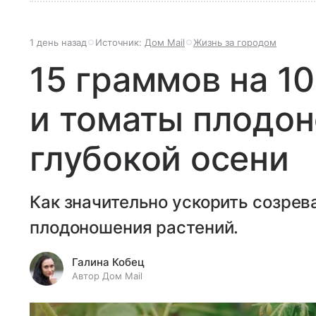
1 день назад
Источник:
Дом Mail
Жизнь за городом
15 граммов на 1
и томаты плодон
глубокой осени
Как значительно ускорить созрев
плодоношения растений.
Галина Кобец
Автор Дом Mail