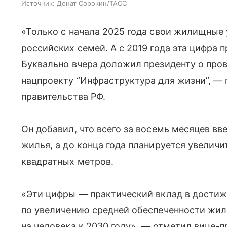
Источник:
Донат Сорокин/ТАСС
«Только с начала 2025 года свои жилищные
российских семей. А с 2019 года эта цифра
Буквально вчера доложил президенту о про
нацпроекту “Инфраструктура для жизни”, — 
правительства РФ.
Он добавил, что всего за восемь месяцев в
жилья, а до конца года планируется увеличи
квадратных метров.
«Эти цифры — практический вклад в достиж
по увеличению средней обеспеченности жил
на человека к 2030 году», — отметил вице-п