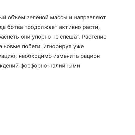
ый объем зеленой массы и направляют
гда ботва продолжает активно расти,
снеть они упорно не спешат. Растение
а новые побеги, игнорируя уже
уацию, необходимо изменить рацион
аждений фосфорно-калийными