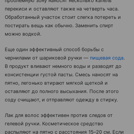
проблемную зону наносят несколько капель
перекиси и оставляют также на четверть часа.
Обработанный участок стоит слегка потереть и
постирать вещь как обычно. Заменить спирт
можно водкой.
Еще один эффективный способ борьбы с
чернилами от шариковой ручки —
пищевая сода
.
В продукт вливают немного воды и разводят до
консистенции густой пасты. Смесь наносят на
пятно, легонько втирают мягкой щеткой и
оставляют до полного высыхания. После этого
соду счищают, и отправляют одежду в стирку.
Лак для волос эффективен против следов от
гелевой ручки. Косметическое средство
распыляют на пятно с расстояния 15–20 см. Если