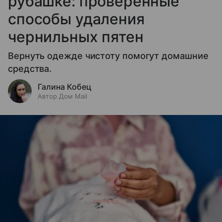
рубашке: проверенные
способы удаления
чернильных пятен
Вернуть одежде чистоту помогут домашние
средства.
Галина Кобец
Автор Дом Mail