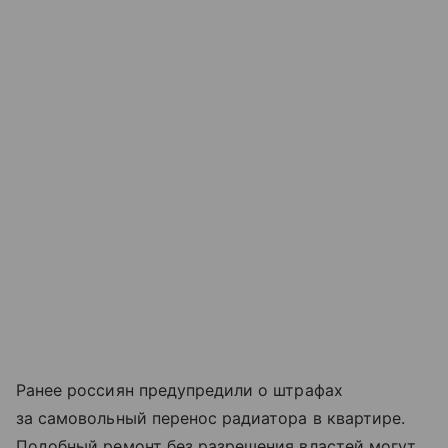
Ранее россиян предупредили о штрафах
за самовольный перенос радиатора в квартире.
Подобный ремонт без разрешения властей могут