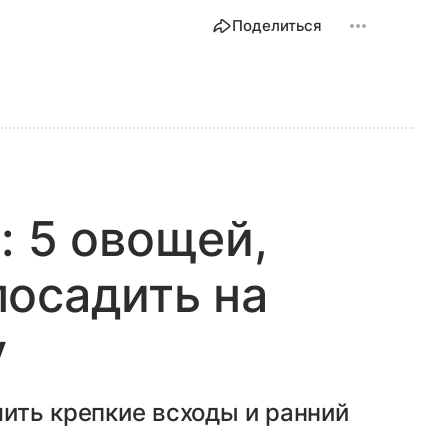
Поделиться
: 5 овощей,
осадить на
у
ить крепкие всходы и ранний