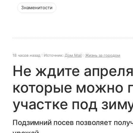
Знаменитости
18 часов назад
Источник:
Дом Mail
Жизнь за городом
Не ждите апреля
которые можно п
участке под зим
Подзимний посев позволяет получ