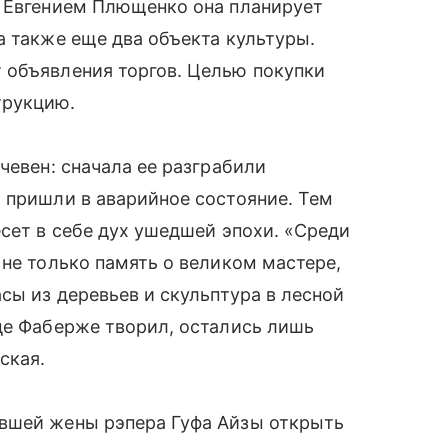
м Евгением Плющенко она планирует
а также еще два объекта культуры.
 объявления торгов. Целью покупки
трукцию.
чевен: сначала ее разграбили
 пришли в аварийное состояние. Тем
есет в себе дух ушедшей эпохи. «Среди
 не только память о великом мастере,
сы из деревьев и скульптура в лесной
де Фаберже творил, остались лишь
ская.
вшей жены рэпера Гуфа Айзы открыть