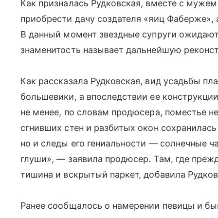
Как призналась Рудковская, вместе с муже
приобрести дачу создателя «яиц Фаберже», 
В данный момент звездные супруги ожидают
знаменитость называет дальнейшую реконс
Как рассказала Рудковская, вид усадьбы пла
большевики, а впоследствии ее конструкции
не менее, по словам продюсера, поместье н
сгнивших стен и разбитых окон сохранилась
но и следы его гениальности — солнечные ча
глуши», — заявила продюсер. Там, где преж
тишина и вскрытый паркет, добавила Рудков
Ранее сообщалось о намерении певицы и бы