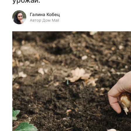
урожай.
Галина Кобец
Автор Дом Mail