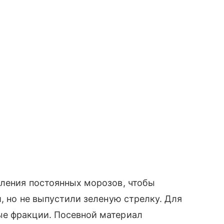
пления постоянных морозов, чтобы
, но не выпустили зеленую стрелку. Для
ые фракции. Посевной материал