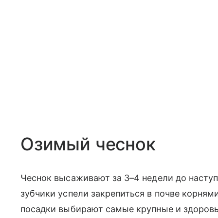
Озимый чеснок
Чеснок высаживают за 3–4 недели до насту
зубчики успели закрепиться в почве корнями
посадки выбирают самые крупные и здоров