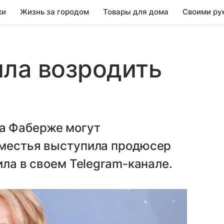
ки
Жизнь за городом
Товары для дома
Своими ру
ла возродить
а Фаберже могут
оместья выступила продюсер
ила в своем Telegram-канале.