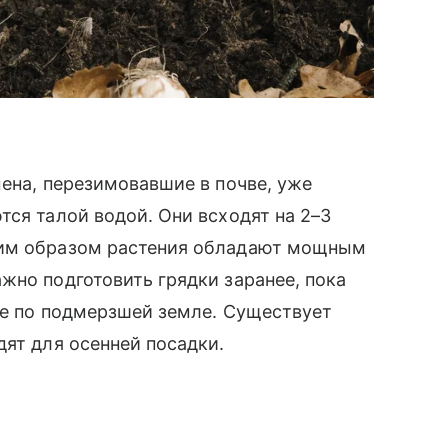
мена, перезимовавшие в почве, уже
тся талой водой. Они всходят на 2–3
ким образом растения обладают мощным
жно подготовить грядки заранее, пока
же по подмерзшей земле. Существует
дят для осенней посадки.