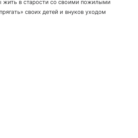
бы жить в старости со своими пожилыми
прягать» своих детей и внуков уходом