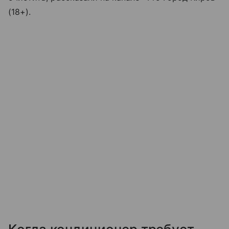
(18+).