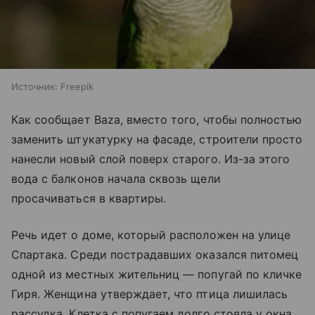
Источник:
Freepik
Как сообщает Baza, вместо того, чтобы полностью
заменить штукатурку на фасаде, строители просто
нанесли новый слой поверх старого. Из-за этого
вода с балконов начала сквозь щели
просачиваться в квартиры.
Речь идет о доме, который расположен на улице
Спартака. Среди пострадавших оказался питомец
одной из местных жительниц — попугай по кличке
Гиря. Женщина утверждает, что птица лишилась
рассудка. Клетка с попугаем долго стояла у окна,