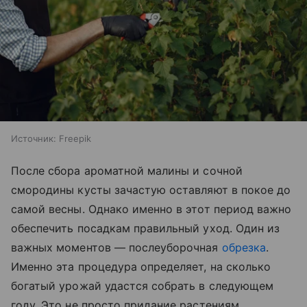
Источник:
Freepik
После сбора ароматной малины и сочной
смородины кусты зачастую оставляют в покое до
самой весны. Однако именно в этот период важно
обеспечить посадкам правильный уход. Один из
важных моментов — послеуборочная
обрезка
.
Именно эта процедура определяет, на сколько
богатый урожай удастся собрать в следующем
году. Это не просто придание растениям