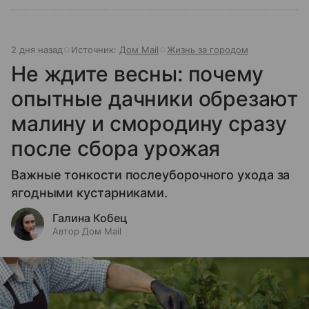
2 дня назад
Источник:
Дом Mail
Жизнь за городом
Не ждите весны: почему
опытные дачники обрезают
малину и смородину сразу
после сбора урожая
Важные тонкости послеуборочного ухода за
ягодными кустарниками.
Галина Кобец
Автор Дом Mail