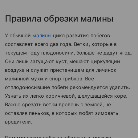
Правила обрезки малины
У обычной
малины
цикл развития побегов
составляет всего два года. Ветки, которые в
текущем году плодоносили, больше не дадут ягод.
Они лишь загущают куст, мешают циркуляции
воздуха и служат пристанищем для личинок
малинной мухи и спор грибков. Все
отплодоносившие побеги рекомендуется удалить.
Узнать их легко коричневой, шелушащейся коре.
Важно срезать ветки вровень с землей, не
оставляя пеньков, в которых любят зимовать
вредители.
Помимо сухих побегов, убирают и мелкую