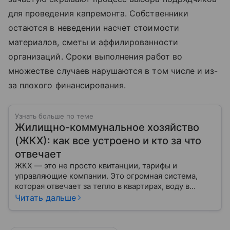
для проведения капремонта. Собственники
остаются в неведении насчет стоимости
материалов, сметы и аффилированности
организаций. Сроки выполнения работ во
множестве случаев нарушаются в том числе и из-
за плохого финансирования.
Узнать больше по теме
Жилищно-коммунальное хозяйство
(ЖКХ): как все устроено и кто за что
отвечает
ЖКХ — это не просто квитанции, тарифы и
управляющие компании. Это огромная система,
которая отвечает за тепло в квартирах, воду в
кране, освещение улиц и чистоту во дворах.
Читать дальше