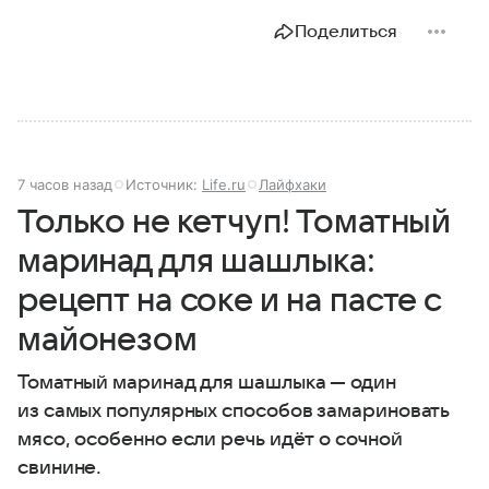
Поделиться
7 часов назад
Источник:
Life.ru
Лайфхаки
Только не кетчуп! Томатный
маринад для шашлыка:
рецепт на соке и на пасте с
майонезом
Томатный маринад для шашлыка — один
из самых популярных способов замариновать
мясо, особенно если речь идёт о сочной
свинине.