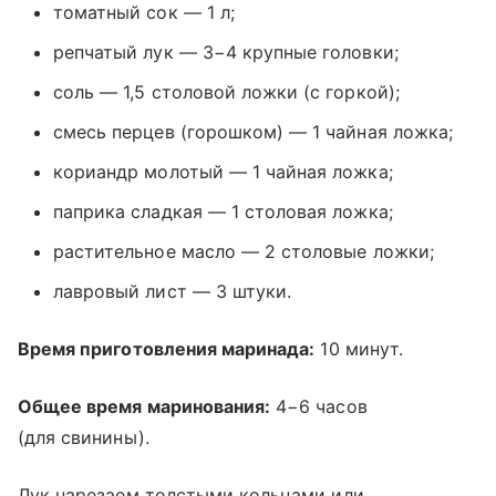
томатный сок — 1 л;
репчатый лук — 3−4 крупные головки;
соль — 1,5 столовой ложки (с горкой);
смесь перцев (горошком) — 1 чайная ложка;
кориандр молотый — 1 чайная ложка;
паприка сладкая — 1 столовая ложка;
растительное масло — 2 столовые ложки;
лавровый лист — 3 штуки.
Время приготовления маринада:
10 минут.
Общее время маринования:
4−6 часов
(для свинины).
Лук нарезаем толстыми кольцами или