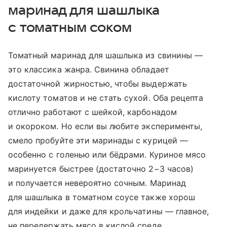
маринад для шашлыка
с томатным соком
Томатный маринад для шашлыка из свинины —
это классика жанра. Свинина обладает
достаточной жирностью, чтобы выдержать
кислоту томатов и не стать сухой. Оба рецепта
отлично работают с шейкой, карбонадом
и окороком. Но если вы любите эксперименты,
смело пробуйте эти маринады с курицей —
особенно с голенью или бёдрами. Куриное мясо
маринуется быстрее (достаточно 2−3 часов)
и получается невероятно сочным. Маринад
для шашлыка в томатном соусе также хорош
для индейки и даже для крольчатины — главное,
не передержать мясо в кислой среде.