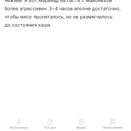
нежнее. А вот маринад на пасте с майонезом
более агрессивен: 3−4 часов вполне достаточно,
чтобы мясо пропиталось, но не размягчилось
до состояния каши.
Актуальное
Топ дня
Видео
Приложение