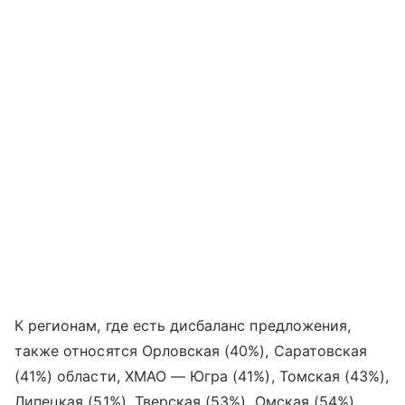
К регионам, где есть дисбаланс предложения,
также относятся Орловская (40%), Саратовская
(41%) области, ХМАО — Югра (41%), Томская (43%),
Липецкая (51%), Тверская (53%), Омская (54%)