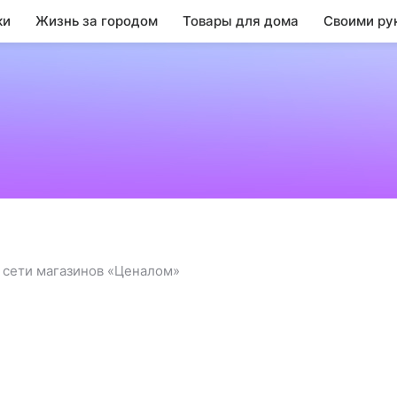
ки
Жизнь за городом
Товары для дома
Своими ру
н
 сети магазинов «Ценалом»