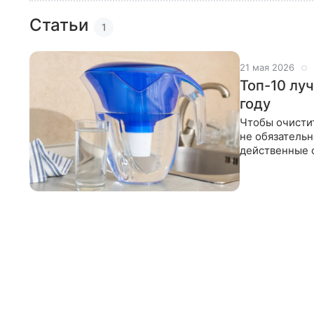
Статьи
1
21 мая 2026
Топ-10 лу
году
Чтобы очистит
не обязательн
действенные ф
выбрать