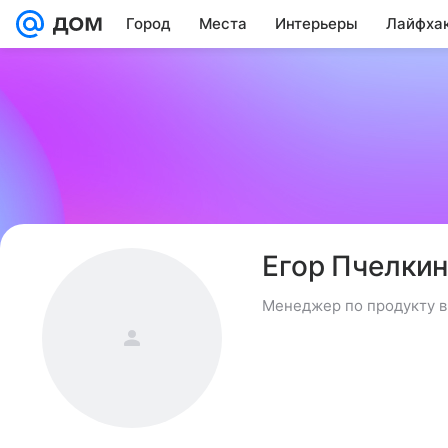
Город
Места
Интерьеры
Лайфха
Егор Пчелки
Менеджер по продукту в