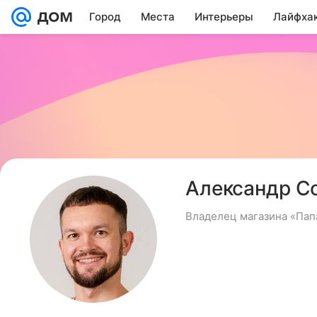
Город
Места
Интерьеры
Лайфха
Александр С
Владелец магазина «Пап