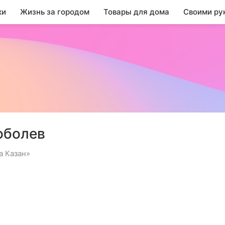
ки
Жизнь за городом
Товары для дома
Своими ру
оболев
а Казан»