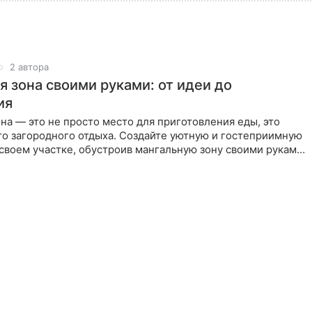
2 автора
я зона своими руками: от идеи до
ия
на — это не просто место для приготовления еды, это
го загородного отдыха. Создайте уютную и гостеприимную
своем участке, обустроив мангальную зону своими руками.