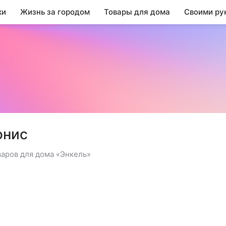
ки
Жизнь за городом
Товары для дома
Своими ру
онис
варов для дома «Энкель»