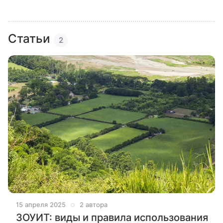
Статьи
2
15 апреля 2025
2 автора
ЗОУИТ: виды и правила использования