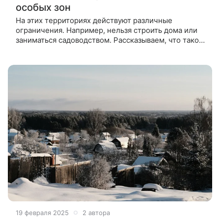
особых зон
На этих территориях действуют различные
ограничения. Например, нельзя строить дома или
заниматься садоводством. Рассказываем, что такое
ЗОУИТ и как узнать условия их использования.
Прежде, чем купить землю или построить
19 февраля 2025
2 автора