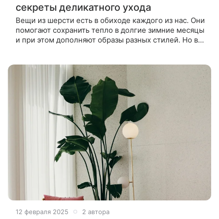
секреты деликатного ухода
Вещи из шерсти есть в обиходе каждого из нас. Они
помогают сохранить тепло в долгие зимние месяцы
и при этом дополняют образы разных стилей. Но в
уходе за теплой одеждой есть нюансы, поэтому
перед ее хозяином встает
12 февраля 2025
2 автора