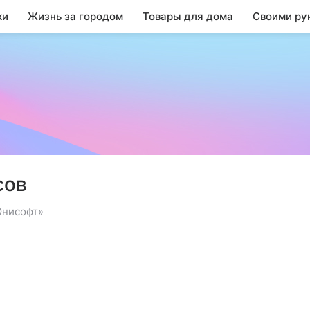
ки
Жизнь за городом
Товары для дома
Своими ру
сов
Юнисофт»