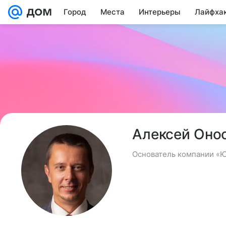
Город
Места
Интерьеры
Лайфха
Алексей Оно
Основатель компании «