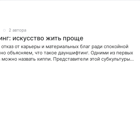
2 автора
нг: искусство жить проще
отказ от карьеры и материальных благ ради спокойной
но объясняем, что такое дауншифтинг. Одними из первых
 можно назвать хиппи. Представители этой субкультуры
от