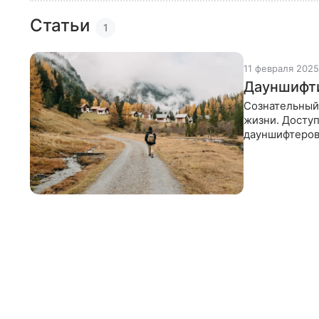
Статьи
1
11 февраля 2025
Дауншифти
Сознательный 
жизни. Доступ
дауншифтеров
отказывались 