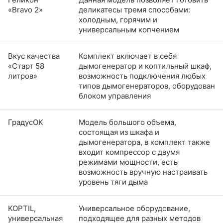
«Bravo 2»
деликатесы тремя способами:
холодным, горячим и
универсальным копчением
Вкус качества
Комплект включает в себя
«Старт 58
дымогенератор и коптильный шкаф,
литров»
возможность подключения любых
типов дымогенераторов, оборудован
блоком управления
ГрадусОК
Модель большого объема,
состоящая из шкафа и
дымогенератора, в комплект также
входит компрессор с двумя
режимами мощности, есть
возможность вручную настраивать
уровень тяги дыма
KOPTIL,
Универсальное оборудование,
универсальная
подходящее для разных методов