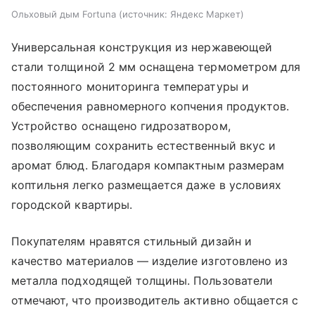
Ольховый дым Fortuna
источник:
Яндекс Маркет
Универсальная конструкция из нержавеющей
стали толщиной 2 мм оснащена термометром для
постоянного мониторинга температуры и
обеспечения равномерного копчения продуктов.
Устройство оснащено гидрозатвором,
позволяющим сохранить естественный вкус и
аромат блюд. Благодаря компактным размерам
коптильня легко размещается даже в условиях
городской квартиры.
Покупателям нравятся стильный дизайн и
качество материалов — изделие изготовлено из
металла подходящей толщины. Пользователи
отмечают, что производитель активно общается с