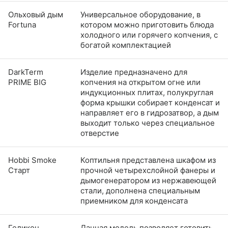
Ольховый дым
Универсальное оборудование, в
Fortuna
котором можно приготовить блюда
холодного или горячего копчения, с
богатой комплектацией
DarkTerm
Изделие предназначено для
PRIME BIG
копчения на открытом огне или
индукционных плитах, полукруглая
форма крышки собирает конденсат и
направляет его в гидрозатвор, а дым
выходит только через специальное
отверстие
Hobbi Smoke
Коптильня представлена шкафом из
Старт
прочной четырехслойной фанеры и
дымогенератором из нержавеющей
стали, дополнена специальным
приемником для конденсата
Геликон
Данная модель позволяет готовить