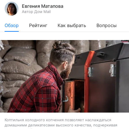
Евгения Матапова
Автор Дом Mail
Обзор
Рейтинг
Как выбрать
Вопросы
Коптильня холодного копчения позволяет наслаждаться
домашними деликатесами высокого качества, подчеркивая