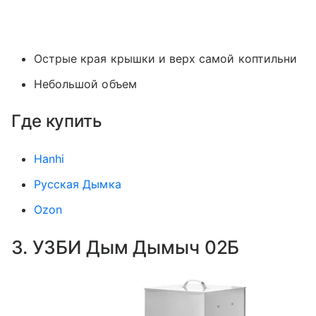
Острые края крышки и верх самой коптильни
Небольшой объем
Где купить
Hanhi
Русская Дымка
Ozon
3. УЗБИ Дым Дымыч 02Б