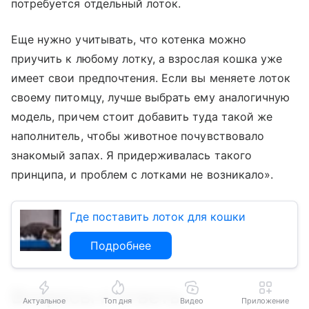
потребуется отдельный лоток.
Еще нужно учитывать, что котенка можно
приучить к любому лотку, а взрослая кошка уже
имеет свои предпочтения. Если вы меняете лоток
своему питомцу, лучше выбрать ему аналогичную
модель, причем стоит добавить туда такой же
наполнитель, чтобы животное почувствовало
знакомый запах. Я придерживалась такого
принципа, и проблем с лотками не возникало».
Где поставить лоток для кошки
Подробнее
Вопросы и ответы
Актуальное
Топ дня
Видео
Приложение