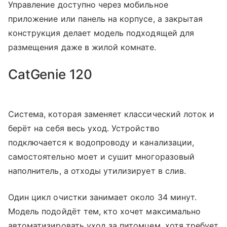
Управление доступно через мобильное
приложение или панель на корпусе, а закрытая
конструкция делает модель подходящей для
размещения даже в жилой комнате.
CatGenie 120
Система, которая заменяет классический лоток и
берёт на себя весь уход. Устройство
подключается к водопроводу и канализации,
самостоятельно моет и сушит многоразовый
наполнитель, а отходы утилизирует в слив.
Один цикл очистки занимает около 34 минут.
Модель подойдёт тем, кто хочет максимально
автоматизировать уход за питомцем, хотя требует