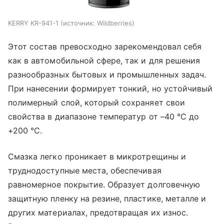
KERRY KR-941-1
источник:
Wildberries
Этот состав превосходно зарекомендовал себя
как в автомобильной сфере, так и для решения
разнообразных бытовых и промышленных задач.
При нанесении формирует тонкий, но устойчивый
полимерный слой, который сохраняет свои
свойства в диапазоне температур от –40 °С до
+200 °С.
Смазка легко проникает в микротрещины и
труднодоступные места, обеспечивая
равномерное покрытие. Образует долговечную
защитную пленку на резине, пластике, металле и
других материалах, предотвращая их износ.