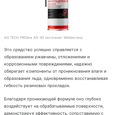
AG TECH PROline AG-40
источник:
Wildberries
Это средство успешно справляется с
образованием ржавчины, отложениями и
коррозионными повреждениями, надежно
оберегает компоненты от проникновения влаги и
образования льда, одновременно восстанавливая
гибкость резиновых прокладок.
Благодаря проникающей формуле оно глубоко
воздействует на обрабатываемые поверхности,
демонстрируя эффективность, сопоставимую с