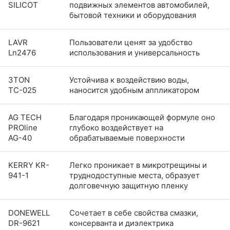
SILICOT
подвижных элементов автомобилей,
бытовой техники и оборудования
LAVR
Пользователи ценят за удобство
Ln2476
использования и универсальность
​​​​​​​3TON
Устойчива к воздействию воды,
ТС-025
наносится удобным аппликатором
AG TECH
Благодаря проникающей формуле оно
PROline
глубоко воздействует на
AG-40
обрабатываемые поверхности
KERRY KR-
Легко проникает в микротрещины и
941-1
труднодоступные места, образует
долговечную защитную пленку
DONEWELL
Сочетает в себе свойства смазки,
DR-9621
консерванта и диэлектрика