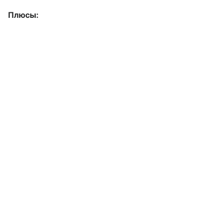
Плюсы: