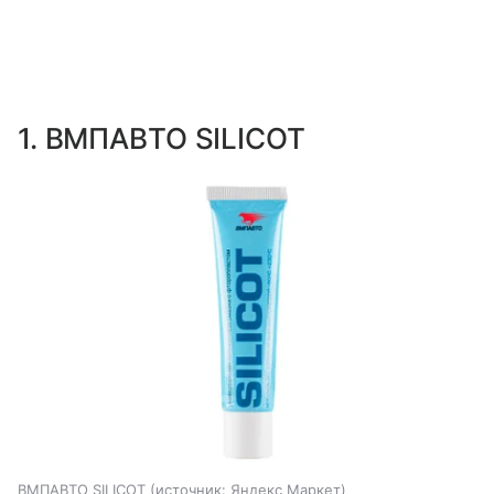
1. ВМПАВТО SILICOT
ВМПАВТО SILICOT
источник:
Яндекс Маркет