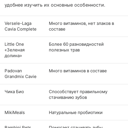
удобнее изучить их основные особенности.
Versele-Laga
Много витаминов, нет злаков в
Cavia Complete
составе
Little One
Более 60 разновидностей
«Зеленая
полезных трав
долина»
Padovan
Много витаминов в составе
Grandmix Cavie
Чика Био
Способствует правильному
стачиванию зубов
MikiMeals
Натуральные пробиотики
Bambini Pets
Помогает стачивать зубы,