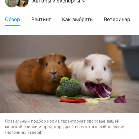
Авторы и эксперты
Обзор
Рейтинг
Как выбрать
Ветеринар
Правильный подбор корма гарантирует здоровье вашей
морской свинки и предотвращает возможные заболевания
источник:
Freepik