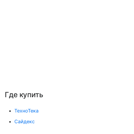
Где купить
ТехноТека
Сайдекс