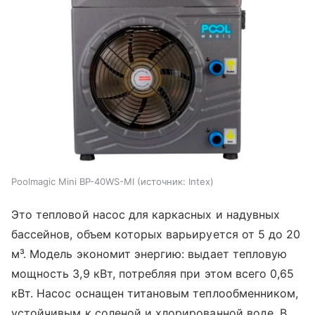
Poolmagic Mini BP-40WS-MI
источник:
Intex
Это тепловой насос для каркасных и надувных
бассейнов, объем которых варьируется от 5 до 20
м³. Модель экономит энергию: выдает тепловую
мощность 3,9 кВт, потребляя при этом всего 0,65
кВт. Насос оснащен титановым теплообменником,
устойчивым к соленой и хлорированной воде. В