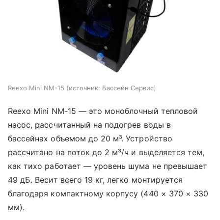
Reexo Mini NM-15
источник:
Бассейн Сервис
Reexo Mini NM-15 — это моноблочный тепловой
насос, рассчитанный на подогрев воды в
бассейнах объемом до 20 м³. Устройство
рассчитано на поток до 2 м³/ч и выделяется тем,
как тихо работает — уровень шума не превышает
49 дБ. Весит всего 19 кг, легко монтируется
благодаря компактному корпусу (440 × 370 × 330
мм).