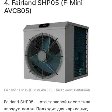
4. Fairland SHP05 (F-Mini
AVCB05)
Fairland SHP05 (F-Mini AVCB05)
источник:
DeltaPool
Fairland SHP05 — это тепловой насос типа
«воздух–вода». Подходит для каркасных,