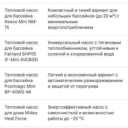
Тепловой насос
Компактный и тихий вариант для
для бассейна
небольших бассейнов (до 20 м³) с
Reexo Mini NM-
минимальным
15
энергопотреблением
Тепловой насос
Универсальный насос с титановым
для бассейна
теплообменником, устойчивым к
Fairland SHP05
соленой и хлорированной воде
(F-Mini AVCB05)
Тепловой насос
Легкий и экономичный вариант с
для бассейна
автоматическим размораживанием
Poolmagic Mini
и защитой от перегрева
BP-40WS-MI
Тепловой насос
Энергоэффективный насос с
для дома Midea
самоочисткой и возможностью
Heat Force
работы до −25 °C