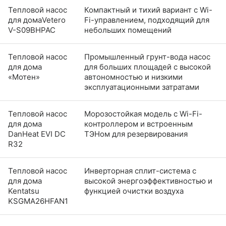
Тепловой насос
Компактный и тихий вариант с Wi-
для домаVetero
Fi-управлением, подходящий для
V-S09BHPAC
небольших помещений
Тепловой насос
Промышленный грунт-вода насос
для дома
для больших площадей с высокой
«Мотен»
автономностью и низкими
эксплуатационными затратами
Тепловой насос
Морозостойкая модель с Wi-Fi-
для дома
контроллером и встроенным
DanHeat EVI DC
ТЭНом для резервирования
R32
Тепловой насос
Инверторная сплит-система с
для дома
высокой энергоэффективностью и
Kentatsu
функцией очистки воздуха
KSGMA26HFAN1