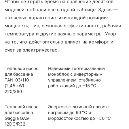
Чтобы не терять время на сравнение десятков
моделей, собрали все в одной таблице. Здесь —
ключевые характеристики каждой позиции:
мощность, тип, сезонная эффективность, рабочая
температура и другие важные параметры. Упор —
на то, что действительно влияет на комфорт и
счет за электричество.
Тепловой насос
Надежный геотермальный
для бассейна
моноблок с инверторным
TAN-03/110
управлением, стабильно
(2,45 kW)
работающий до −15 °C
220/380
Тепловой насос
Энергоэффективный насос с
для бассейна
нагревом до 60 °C и
Gaggia GAG-
морозостойкостью до −30 °C
12DC/R32