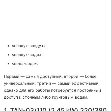
«воздух-воздух»;
«воздух-вода»;
«вода-вода».
Первый — самый доступный, второй — более
универсальный, третий — самый эффективный,
однако для его работы потребуется постоянный
доступ к сточным либо грунтовым водам.
1. TAN-03/110 (2,45 kW) 220/380