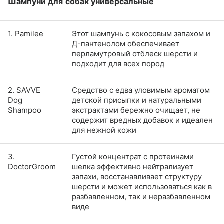
Шампуни для собак универсальные
1. Pamilee
Этот шампунь с кокосовым запахом и
Д-пантенолом обеспечивает
перламутровый отблеск шерсти и
подходит для всех пород
2. SAVVE
Средство с едва уловимым ароматом
Dog
детской присыпки и натуральными
Shampoo
экстрактами бережно очищает, не
содержит вредных добавок и идеален
для нежной кожи
3.
Густой концентрат с протеинами
DoctorGroom
шелка эффективно нейтрализует
запахи, восстанавливает структуру
шерсти и может использоваться как в
разбавленном, так и неразбавленном
виде