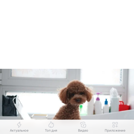
Актуальное
Топ дня
Видео
Приложение