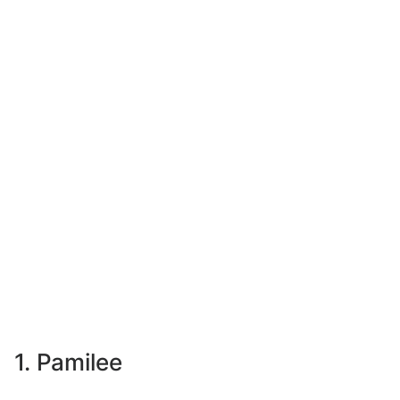
1. Pamilee