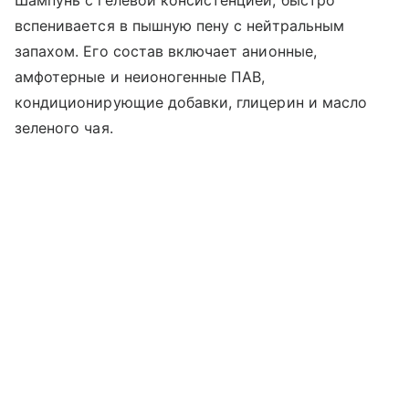
Шампунь с гелевой консистенцией, быстро
вспенивается в пышную пену с нейтральным
запахом. Его состав включает анионные,
амфотерные и неионогенные ПАВ,
кондиционирующие добавки, глицерин и масло
зеленого чая.