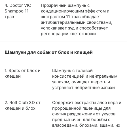
4. Doctor VIC
Прозрачный шампунь с
Shampoo 11
кондиционирующим эффектом и
трав
экстрактом 11 трав обладает
антибактериальными свойствами,
успокаивает зуд и способствует
регенерации клеток кожи
Шампуни для собак от блох и клещей
1. Spets от блох и
Шампунь с гелевой
клещей
консистенцией и нейтральным
запахом, очищает шерсть и
устраняет неприятные запахи
2. Rolf Club 3D от
Содержит экстракты алоэ вера и
клещей и блох
пророщенной пшеницы для
снятия раздражения от укусов,
предназначен для борьбы с
власоедами, блохами, вшами, их