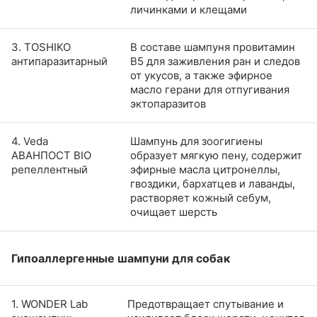
личинками и клещами
3. TOSHIKO
В составе шампуня провитамин
антипаразитарный
B5 для заживления ран и следов
от укусов, а также эфирное
масло герани для отпугивания
эктопаразитов
4. Veda
Шампунь для зоогигиены
АВАНПОСТ BIO
образует мягкую пену, содержит
репеллентный
эфирные масла цитронеллы,
гвоздики, бархатцев и лаванды,
растворяет кожный себум,
очищает шерсть
Гипоаллергенные шампуни для собак
1. WONDER Lab
Предотвращает спутывание и