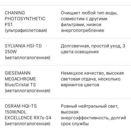
CHANING
Очищает любой тип воды,
PHOTOSYNTHETIC
совместим с другими
PS1
фильтрами, низкое
(ультрафиолетовая)
энергопотребление
SYLVANIA HSI-TD
Долговечная, простой уход, 3
250W
цвета освещения
(металлогалогенная)
GIESEMANN
Немецкое качество, высокая
MEGACHROME
световая отдача, несколько
Blue/Cristal TS
вариантов цветов
(металлогалогенная)
OSRAM HQI-TS
Ровный нейтральный свет,
150W/NDL
высокая
EXCELLENCE RX7s-24
энергоэффективность, долгий
(металлогалогенная)
срок службы