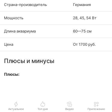
Страна-производитель
Германия
Мощность
28, 45, 54 Вт
Длина аквариума
60—75 см
Цена
От 1700 руб.
Плюсы и минусы
Плюсы:
Актуальное
Топ дня
Видео
Приложение