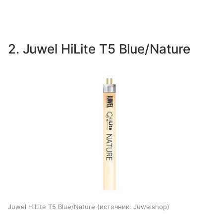
2. Juwel HiLite T5 Blue/Nature
Juwel HiLite T5 Blue/Nature
источник:
Juwelshop