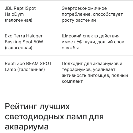
JBL ReptilSpot
Энергоэкономичное
HaloDym
потребление, способствует
(галогенная)
росту растений
Exo Terra Halogen
Широкий спектр действия,
Basking Spot 50W
имеет УФ-лучи, долгий срок
(галогенная)
службы
Repti Zoo BEAM SPOT
Подходит для аквариумов и
Lamp (галогенная)
террариумов, усиливает
активность питомцев, полный
комплект
Рейтинг лучших
светодиодных ламп для
аквариума