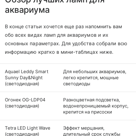
аквариума
В конце статьи хочется еще раз напомнить вам
обо всех видах ламп для аквариумов и их
основных параметрах. Для удобства собрали всю
информацию кратко в мини-таблицах ниже.
Aquael Leddy Smart
Для небольших аквариумов,
Sunny Day&Night
легко крепится, мощные
(светодиодная)
светодиоды
Огонек OG-LDP04
Разноцветная подсветка,
(светодиодная)
водонепроницаемый корпус,
крепится на присоски
Tetra LED Light Wave
Эффект мерцания,
(светодиодная)
длительный срок службы