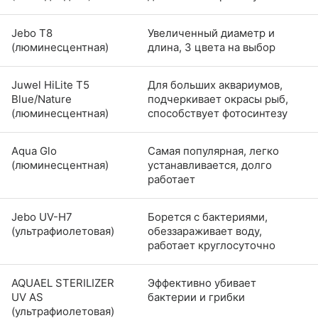
Jebo T8
Увеличенный диаметр и
(люминесцентная)
длина, 3 цвета на выбор
Juwel HiLite T5
Для больших аквариумов,
Blue/Nature
подчеркивает окрасы рыб,
(люминесцентная)
способствует фотосинтезу
Aqua Glo
Самая популярная, легко
(люминесцентная)
устанавливается, долго
работает
Jebo UV-H7
Борется с бактериями,
(ультрафиолетовая)
обеззараживает воду,
работает круглосуточно
AQUAEL STERILIZER
Эффективно убивает
UV AS
бактерии и грибки
(ультрафиолетовая)