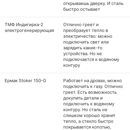
открываешь дверку. И сталь
быстро остывает
ТМФ Индигирка-2
Отлично греет и
электрогенерирующая
преобразует тепло в
электричество: можно
подключить свет или
зарядить какие-то
устройства. Но не
подключается к водяному
контуру
Ермак Stoker 150-G
Работает на дровах, можно
подключить к газу. Отлично
греет. Есть возможность
докупить детали и
подключить к водяному
контуру. Но сталь не
слишком хорошо хранит
тепло, а стекло быстро
покрывается копотью,