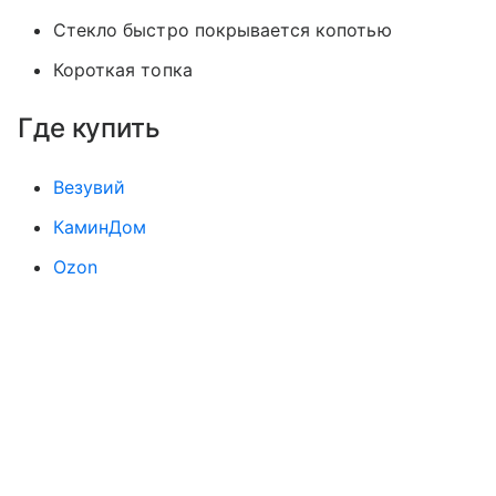
Стекло быстро покрывается копотью
Короткая топка
Где купить
Везувий
КаминДом
Ozon