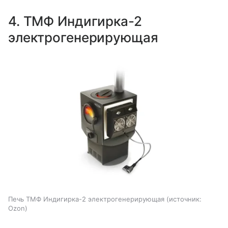
4. ТМФ Индигирка-2
электрогенерирующая
Печь ТМФ Индигирка-2 электрогенерирующая
источник:
Ozon