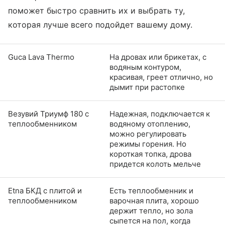
поможет быстро сравнить их и выбрать ту,
которая лучше всего подойдет вашему дому.
Guca Lava Thermo
На дровах или брикетах, с
водяным контуром,
красивая, греет отлично, но
дымит при растопке
Везувий Триумф 180 с
Надежная, подключается к
теплообменником
водяному отоплению,
можно регулировать
режимы горения. Но
короткая топка, дрова
придется колоть мельче
Etna БКД с плитой и
Есть теплообменник и
теплообменником
варочная плита, хорошо
держит тепло, но зола
сыпется на пол, когда