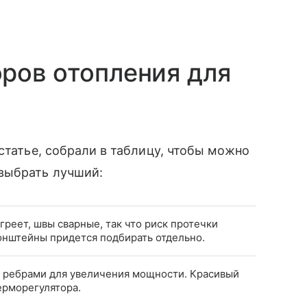
ров отопления для
статье, собрали в таблицу, чтобы можно
выбрать лучший:
реет, швы сварные, так что риск протечки
онштейны придется подбирать отдельно.
 ребрами для увеличения мощности. Красивый
ерморегулятора.