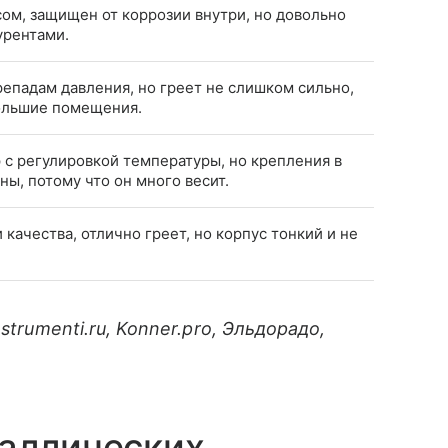
ом, защищен от коррозии внутри, но довольно
урентами.
епадам давления, но греет не слишком сильно,
большие помещения.
с регулировкой температуры, но крепления в
ы, потому что он много весит.
ачества, отлично греет, но корпус тонкий и не
strumenti.ru, Konner.pro, Эльдорадо,
таллических