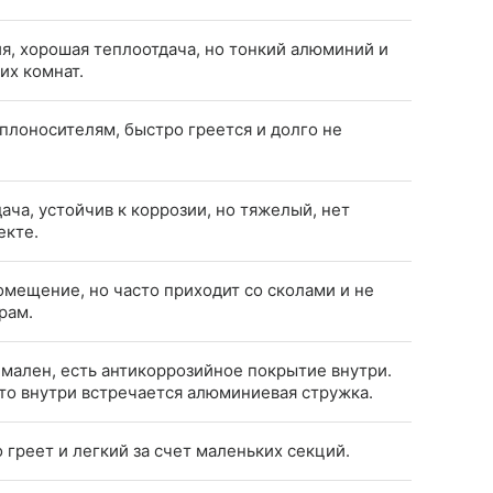
я, хорошая теплоотдача, но тонкий алюминий и
их комнат.
плоносителям, быстро греется и долго не
ча, устойчив к коррозии, но тяжелый, нет
екте.
мещение, но часто приходит со сколами и не
рам.
мален, есть антикоррозийное покрытие внутри.
что внутри встречается алюминиевая стружка.
греет и легкий за счет маленьких секций.