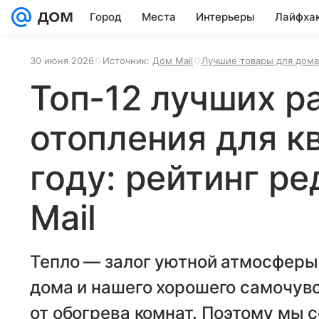
Город
Места
Интерьеры
Лайфха
30 июня 2026
Источник:
Дом Mail
Лучшие товары для дома
Топ-12 лучших р
отопления для к
году: рейтинг р
Mail
Тепло — залог уютной атмосферы
дома и нашего хорошего самочувст
от обогрева комнат. Поэтому мы 