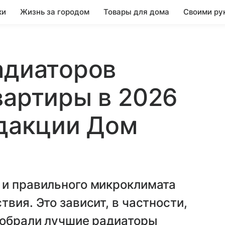
ки
Жизнь за городом
Товары для дома
Своими ру
адиаторов
вартиры в 2026
едакции Дом
 и правильного микроклимата
вия. Это зависит, в частности,
собрали лучшие радиаторы