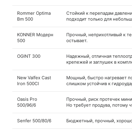
Rommer Optima
Стойкий к перепадам давлени
Bm 500
подходит только для небольш
KONNER Модерн
Прочный, неприхотливый к те
500
остывает.
OGINT 300
Надежный, отличная теплоотда
крепежей и заглушек в компл
New Valfex Cast
Мощный, быстро нагревает по
Iron 500CI
слишком устойчив к гидроуда
Oasis Pro
Прочный, риск протечек мини
500/96/6
Но требует продува, потому 
Senfer 500/80/6
Бюджетный, прочный, хорошо 