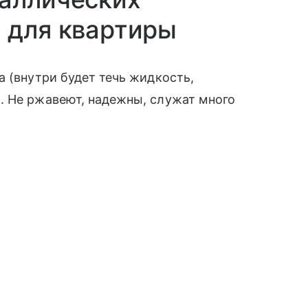
я для квартиры
а (внутри будет течь жидкость,
. Не ржавеют, надежны, служат много