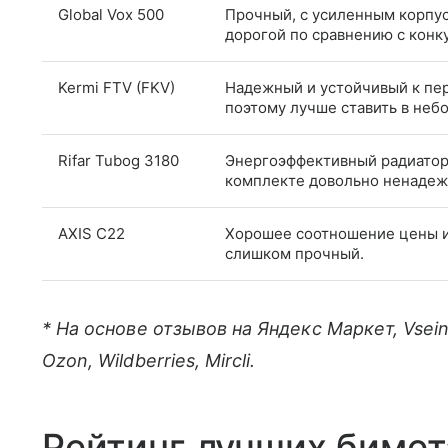
Global Vox 500
Прочный, с усиленным корпус
дорогой по сравнению с конк
Kermi FTV (FKV)
Надежный и устойчивый к пер
поэтому лучше ставить в не
Rifar Tubog 3180
Энергоэффективный радиатор 
комплекте довольно ненадежн
AXIS C22
Хорошее соотношение цены и к
слишком прочный.
* На основе отзывов на Яндекс Маркет, Vsein
Ozon, Wildberries, Mircli.
Рейтинг лучших биме