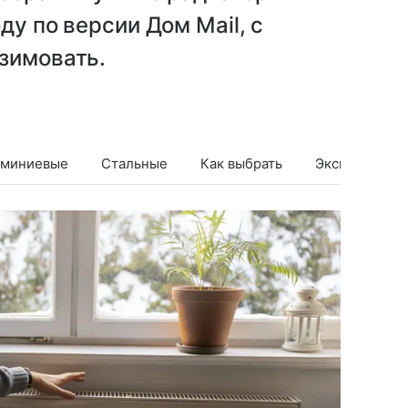
ду по версии Дом Mail, с
зимовать.
миниевые
Стальные
Как выбрать
Эксперт