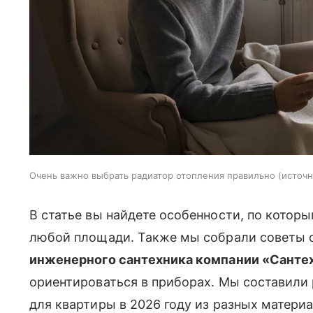
Очень важно выбрать радиатор отопления правильно
источн
В статье вы найдете особенности, по кото
любой площади. Также мы собрали советы о
инженерного сантехника компании «Сантех
ориентироваться в приборах. Мы составили
для квартиры в 2026 году из разных матери