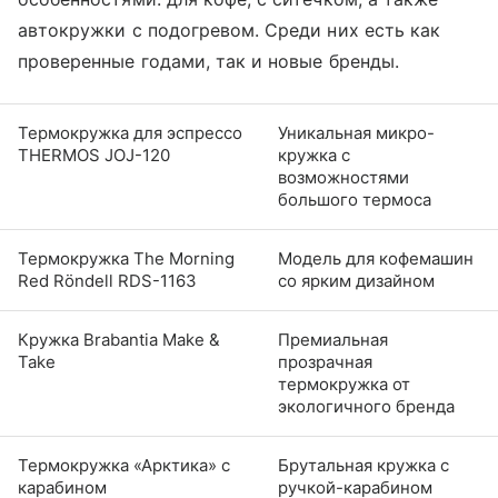
автокружки с подогревом. Среди них есть как
проверенные годами, так и новые бренды.
Термокружка для эспрессо
Уникальная микро-
THERMOS JOJ-120
кружка с
возможностями
большого термоса
Термокружка The Morning
Модель для кофемашин
Red Rӧndell RDS-1163
со ярким дизайном
Кружка Brabantia Make &
Премиальная
Take
прозрачная
термокружка от
экологичного бренда
Термокружка «Арктика» с
Брутальная кружка с
карабином
ручкой-карабином