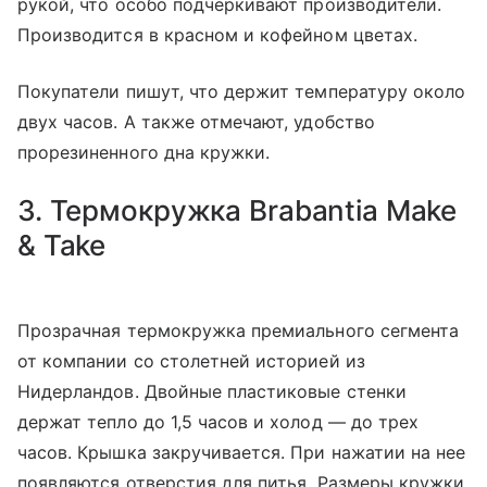
рукой, что особо подчеркивают производители.
Производится в красном и кофейном цветах.
Покупатели пишут, что держит температуру около
двух часов. А также отмечают, удобство
прорезиненного дна кружки.
3. Термокружка Brabantia Make
& Take
Прозрачная термокружка премиального сегмента
от компании со столетней историей из
Нидерландов. Двойные пластиковые стенки
держат тепло до 1,5 часов и холод — до трех
часов. Крышка закручивается. При нажатии на нее
появляются отверстия для питья. Размеры кружки