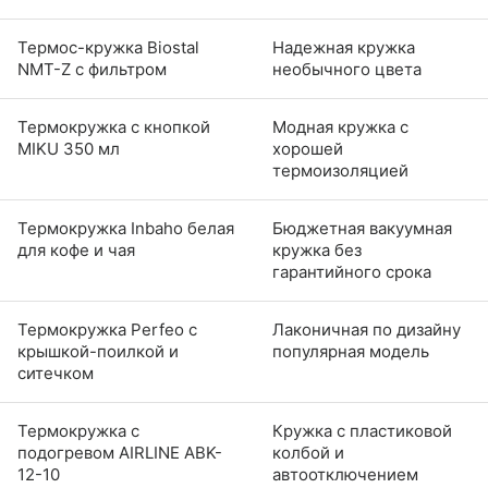
Термос-кружка Biostal
Надежная кружка
NMT-Z с фильтром
необычного цвета
Термокружка с кнопкой
Модная кружка с
MIKU 350 мл
хорошей
термоизоляцией
Термокружка Inbaho белая
Бюджетная вакуумная
для кофе и чая
кружка без
гарантийного срока
Термокружка Perfeo с
Лаконичная по дизайну
крышкой-поилкой и
популярная модель
ситечком
Термокружка с
Кружка с пластиковой
подогревом AIRLINE ABK-
колбой и
12-10
автоотключением