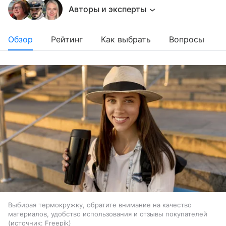
Авторы и эксперты
Обзор
Рейтинг
Как выбрать
Вопросы
Выбирая термокружку, обратите внимание на качество
материалов, удобство использования и отзывы покупателей
источник:
Freepik