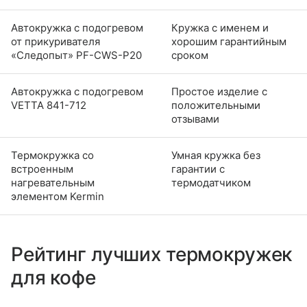
Автокружка с подогревом
Кружка с именем и
от прикуривателя
хорошим гарантийным
«Следопыт» PF-CWS-P20
сроком
Автокружка с подогревом
Простое изделие с
VETTA 841-712
положительными
отзывами
Термокружка со
Умная кружка без
встроенным
гарантии с
нагревательным
термодатчиком
элементом Kermin
Рейтинг лучших термокружек
для кофе