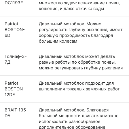
DC1193E
множество задач: вспахивание почвы,
кошение, и даже откачка воды
Patriot
Дизельный мотоблок. Можно
BOSTON-
регулировать глубину рыхления, имеет
6D
хорошую проходимость благодаря
большим колесам
Голиаф-3-
Дизельный мотоблок может делать
7Д
разные работы по обработке почвы,
можно регулировать глубину рыхления
Patriot
Дизельный мотоблок подходит для
BOSTON
выполнения тяжелых земляных работ
12DE
BRAIT 135
Дизельный мотоблок. Благодаря
DA
большой мощности двигателя можно
использовать разнообразное
дополнительное оборудование