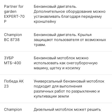
Partner for
Бензиновый двигатель.
garden
Дополнительное оборудование можно
EXPERT-70
устанавливать благодаря переднему
P
кронштейну
Champion
Бензиновый двигатель. Крылья
BC 8738
защищают пользователя от возможных
травм.
ЗУБР
Бензиновый мотоблок можно
МТБ-400
использовать как снегоуборочную
машину, щетку и косилку
Победа АК
Универсальный бензиновый мотоблок
23
подходит для выполнения
различных работ по разрыхлению и
культивации земли
Champion
Дизельный мотоблок может решить