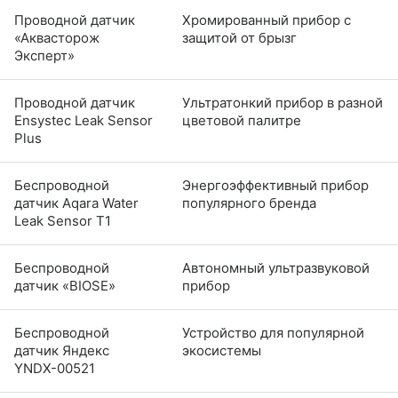
Проводной датчик
Хромированный прибор с
«Аквасторож
защитой от брызг
Эксперт»
Проводной датчик
Ультратонкий прибор в разной
Ensystec Leak Sensor
цветовой палитре
Plus
Беспроводной
Энергоэффективный прибор
датчик Aqara Water
популярного бренда
Leak Sensor T1
Беспроводной
Автономный ультразвуковой
датчик «BIOSE»
прибор
Беспроводной
Устройство для популярной
датчик Яндекс
экосистемы
YNDX-00521