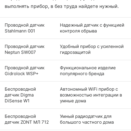
выполнять прибор, в без труда найдете нужный.
Проводной датчик
Надежный датчик с функцией
Stahlmann 001
контроля обрыва
Проводной датчик
Удобный прибор с усиленной
Neptun SW007
гидрозащитой
Проводной датчик
Функциональное изделие
Gidrolock WSP+
популярного бренда
Беспроводной
Автономный WiFi прибор с
датчик Digma
возможностью интеграции в
DiSense W1
умные дома
Беспроводной
Умный радиодатчик для
датчик ZONT МЛ 712
большого частного дома