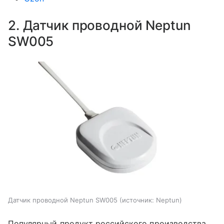
2. Датчик проводной Neptun
SW005
Датчик проводной Neptun SW005
источник:
Neptun
Популярный продукт российского производства