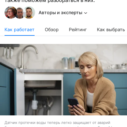
также поможем разобраться в них.
Авторы и эксперты
Как работает
Обзор
Рейтинг
Как выбрать
Датчик протечки воды теперь легко защищает от аварий