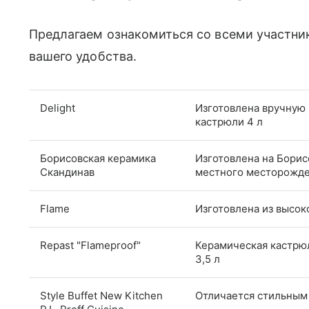
Предлагаем ознакомиться со всеми участни
вашего удобства.
Delight
Изготовлена вручную 
кастрюли 4 л
Борисовская керамика
Изготовлена на Борис
Скандинав
местного месторожден
Flame
Изготовлена из высок
Repast "Flameproof"
Керамическая кастрюл
3,5 л
Style Buffet New Kitchen
Отличается стильным