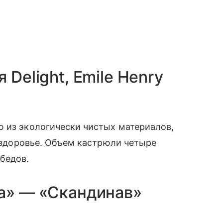
 Delight, Emile Henry
ю из экологически чистых материалов,
о здоровье. Объем кастрюли четыре
бедов.
ка» — «Скандинав»