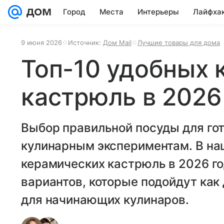
Город
Места
Интерьеры
Лайфха
9 июня 2026
Источник:
Дом Mail
Лучшие товары для дома
Топ-10 удобных 
кастрюль в 2026
Выбор правильной посуды для го
кулинарным экспериментам. В на
керамических кастрюль в 2026 г
вариантов, которые подойдут как 
для начинающих кулинаров.