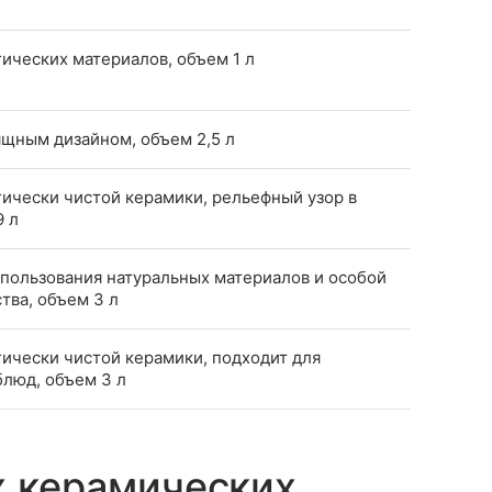
гических материалов, объем 1 л
щным дизайном, объем 2,5 л
гически чистой керамики, рельефный узор в
9 л
спользования натуральных материалов и особой
тва, объем 3 л
гически чистой керамики, подходит для
блюд, объем 3 л
х керамических