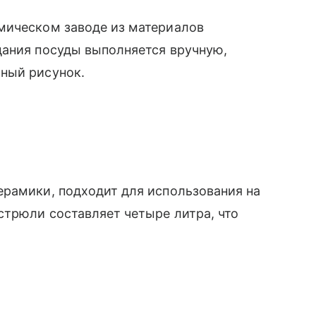
мическом заводе из материалов
дания посуды выполняется вручную,
ный рисунок.
ерамики, подходит для использования на
стрюли составляет четыре литра, что