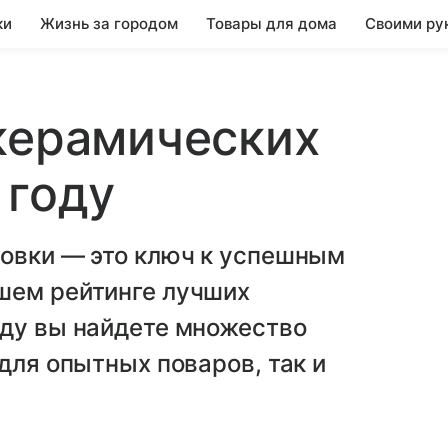
ки
Жизнь за городом
Товары для дома
Своими ру
керамических
 году
товки — это ключ к успешным
шем рейтинге лучших
оду вы найдете множество
для опытных поваров, так и