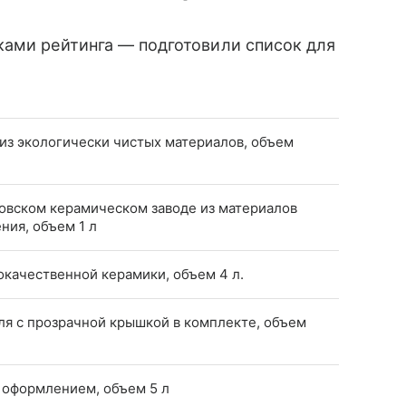
ками рейтинга — подготовили список для
из экологически чистых материалов, объем
овском керамическом заводе из материалов
ия, объем 1 л
окачественной керамики, объем 4 л.
я с прозрачной крышкой в комплекте, объем
 оформлением, объем 5 л