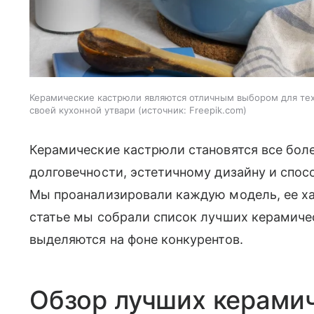
Керамические кастрюли являются отличным выбором для тех,
своей кухонной утвари
источник:
Freepik.com
Керамические кастрюли становятся все бол
долговечности, эстетичному дизайну и спос
Мы проанализировали каждую модель, ее ха
статье мы собрали список лучших керамичес
выделяются на фоне конкурентов.
Обзор лучших керами