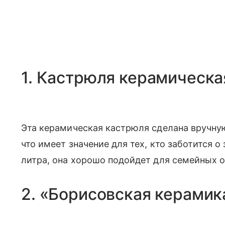
1. Кастрюля керамическая
Эта керамическая кастрюля сделана вручну
что имеет значение для тех, кто заботится 
литра, она хорошо подойдет для семейных о
2. «Борисовская керами