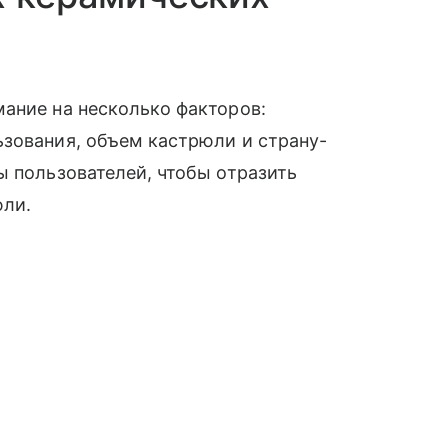
ание на несколько факторов:
ьзования, объем кастрюли и страну-
ы пользователей, чтобы отразить
юли.