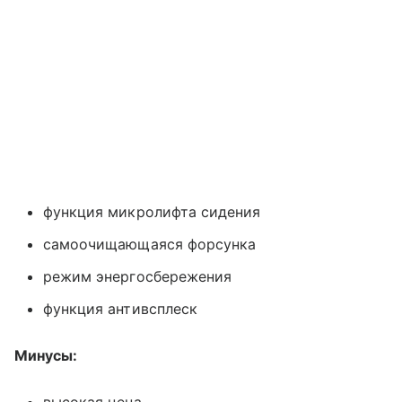
функция микролифта сидения
самоочищающаяся форсунка
режим энергосбережения
функция антивсплеск
Минусы:
высокая цена