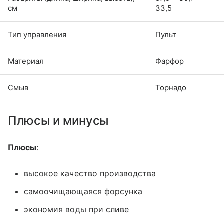
см
33,5
Тип управления
Пульт
Материал
Фарфор
Смыв
Торнадо
Плюсы и минусы
Плюсы
:
высокое качество производства
самоочищающаяся форсунка
экономия воды при сливе