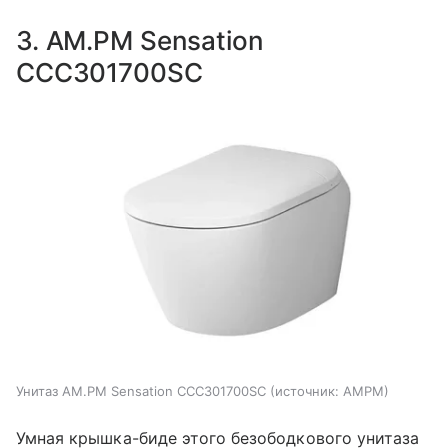
3. AM.PM Sensation
CCC301700SC
Унитаз AM.PM Sensation CCC301700SC
источник:
AMPM
Умная крышка-биде этого безободкового унитаза