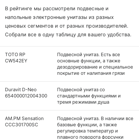
В рейтинге мы рассмотрели подвесные и
напольные электронные унитазы из разных
ценовых сегментов и от разных производителей.
Собрали все в одну таблицу для вашего удобства.
TOTO RP
Подвесной унитаз. Есть все
CW542EY
основные функции, а также
дезодорирование и специальное
покрытие от налипания грязи
Duravit D-Neo
Подвесной унитаз со
654000012004300
стандартными функциями и
тремя режимами душа
AM.PM Sensation
Подвесной унитаз. В наличии все
CCC301700SC
базовые функции, а также
регулировка температур и
плавного поворота форсунки