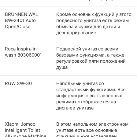
BRUNNEN WAL
Кроме основных функций у этого
BW-2401 Auto
подвесного унитаза есть режим
Open/Close
обмыва и сушки для детей и
дезодорирование
Roca Inspira in-
Подвесной унитаз со всеми
wash 803060001
базовыми функциями, а также
регулировкой пяти положений
душа
RGW SW-30
Напольный унитаз со
стандартными функциями. Вся
информация о выставленных
режимах отображается на
дисплее унитаза
Xiaomi Jomoo
В этом напольном электронном
Intelligent Toilet
унитазе есть все основные
All-in-one Machine
функции и уже установлен