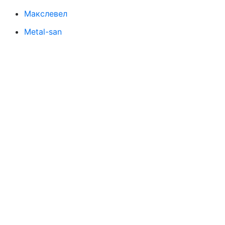
Макслевел
Metal-san