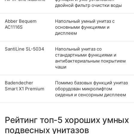
двойной фильтр очистки воды
Abber Bequem
Напольный умный унитаз с
AC1116S
основными функциями и
дисплеем
SantiLine SL-5034
Напольный унитаз со
стандартными функциями и
антибактериальным покрытием
чаши
Badendecher
Помимо базовых функций унитаз
Smart X1 Premium
оборудован микролифтом
сиденья и сенсорным дисплеем
Рейтинг топ-5 хороших умных
подвесных унитазов