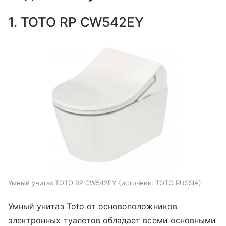
1. TOTO RP CW542EY
Умный унитаз TOTO RP CW542EY
источник:
TOTO RUSSIA
Умный унитаз Toto от основоположников
электронных туалетов обладает всеми основными