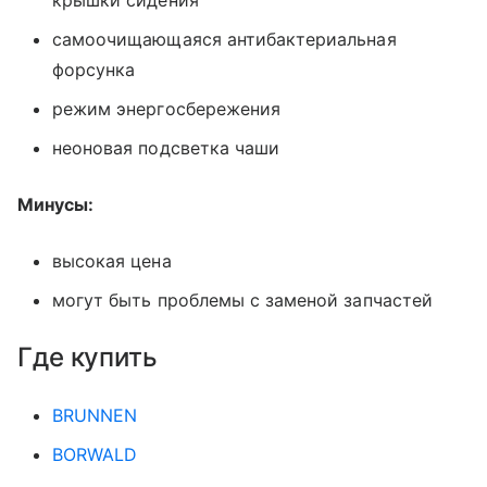
крышки сидения
самоочищающаяся антибактериальная
форсунка
режим энергосбережения
неоновая подсветка чаши
Минусы:
высокая цена
могут быть проблемы с заменой запчастей
Где купить
BRUNNEN
BORWALD