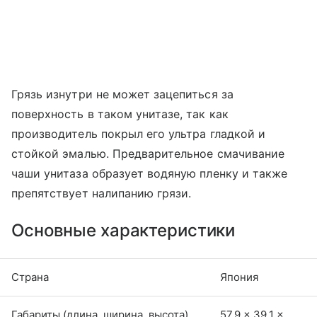
Грязь изнутри не может зацепиться за
поверхность в таком унитазе, так как
производитель покрыл его ультра гладкой и
стойкой эмалью. Предварительное смачивание
чаши унитаза образует водяную пленку и также
препятствует налипанию грязи.
Основные характеристики
Страна
Япония
Габариты (длина, ширина, высота),
57,9 × 39,1 ×