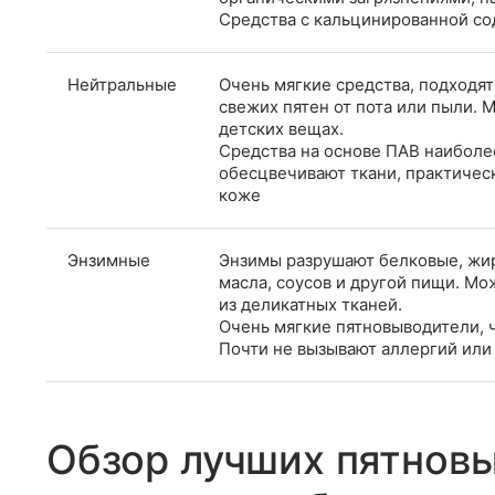
Средства с кальцинированной сод
Нейтральные
Очень мягкие средства, подходят
свежих пятен от пота или пыли. 
детских вещах.
Средства на основе ПАВ наиболе
обесцвечивают ткани, практичес
коже
Энзимные
Энзимы разрушают белковые, жир
масла, соусов и другой пищи. М
из деликатных тканей.
Очень мягкие пятновыводители, ч
Почти не вызывают аллергий или
Обзор лучших пятнов