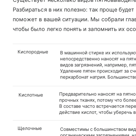
Разбираться в них полезно: так проще будет
поможет в вашей ситуации. Мы собрали глав
чтобы было легко понять и запомнить их ос
Кислородные
В машинной стирке их использую
непосредственно наносят на пят
видов загрязнений, например, пят
Удаление пятен происходит за сч
перкарбонат натрия. Большинств
Предварительно наносят на пятно
Кислотные
прочных тканях, потому что боле
В составе часто встречается пер
действие кислот, чтобы уберечь 
Щелочные
Совместимы с большинством видо
органическими загрязнениями, н