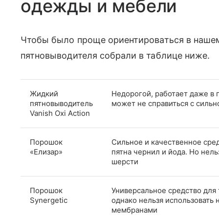
одежды и мебели
Чтобы было проще ориентироваться в нашем
пятновыводителя собрали в таблице ниже.
Жидкий
Недорогой, работает даже в 
пятновыводитель
может не справиться с сильн
Vanish Oxi Action
Порошок
Сильное и качественное сред
«Елизар»
пятна чернил и йода. Но нель
шерсти
Порошок
Универсальное средство для 
Synergetic
однако нельзя использовать 
мембранами