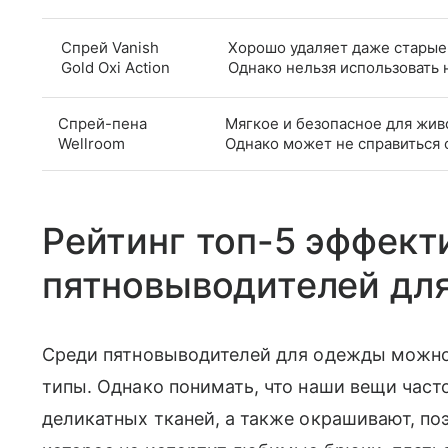
Спрей Vanish
Хорошо удаляет даже старые 
Gold Oxi Action
Однако нельзя использовать 
Спрей-пена
Мягкое и безопасное для живо
Wellroom
Однако может не справиться 
Рейтинг топ-5 эффект
пятновыводителей дл
Среди пятновыводителей для одежды можно
типы. Однако понимать, что наши вещи час
деликатных тканей, а также окрашивают, по