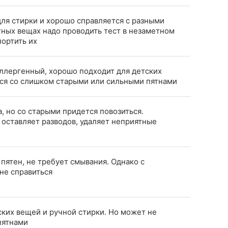
для стирки и хорошо справляется с разными
тных вещах надо проводить тест в незаметном
портить их
аллергенный, хорошо подходит для детских
ься со слишком старыми или сильными пятнами
, но со старыми придется повозиться.
 оставляет разводов, удаляет неприятные
пятен, не требует смывания. Однако с
не справиться
ких вещей и ручной стирки. Но может не
пятнами