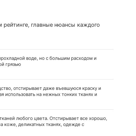
 рейтинге, главные нюансы каждого
прохладной воде, но с большим расходом и
ой грязью
ство, отстирывает даже въевшуюся краску и
зя использовать на нежных тонких тканях и
тканей любого цвета. Отстирывает все хорошо,
на коже, деликатных тканях, одежде с