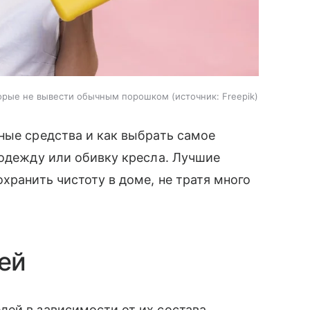
оторые не вывести обычным порошком
источник:
Freepik
ные средства и как выбрать самое
 одежду или обивку кресла. Лучшие
хранить чистоту в доме, не тратя много
ей
ей в зависимости от их состава.