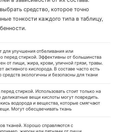
 выбрать средство, которое точно
ные тонкости каждого типа в таблицу,
обенности.
т для улучшения отбеливания или
но перед стиркой. Эффективны от большинства
ен от пищи, жира, крови, уличной грязи, травы.
ет активного кислорода. В составе часто есть
о средств экологичны и безопасны для ткани
 перед стиркой. Использовать стоит только на
е деликатные вещи кислоты могут повредить.
екись водорода и вещества, которые смягчают
вещи. Могут обесцвечивать ткань
в тканей. Хорошо справляются с
апример, жиром или пятнами от пищи.