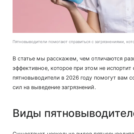
Пятновыводители помогают справиться с загрязнениями, к
В статье мы расскажем, чем отличаются раз
эффективное, которое при этом не испортит
пятновыводители в 2026 году помогут вам со
сил на выведение загрязнений.
Виды пятновыводител
Существует несколько видов пятновыводител