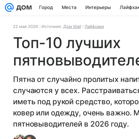
Город
Места
Интерьеры
Лайфха
22 мая 2026
Источник:
Дом Mail
Лайфхаки
Топ-10 лучших
пятновыводителе
Пятна от случайно пролитых напи
случаются у всех. Расстраиваться 
иметь под рукой средство, котор
ковер или одежду, очень важно. 
пятновыводителей в 2026 году.