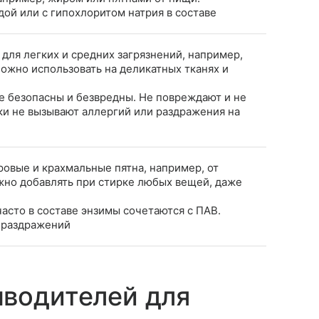
ой или с гипохлоритом натрия в составе
 для легких и средних загрязнений, например,
Можно использовать на деликатных тканях и
е безопасны и безвредны. Не повреждают и не
ки не вызывают аллергий или раздражения на
овые и крахмальные пятна, например, от
ожно добавлять при стирке любых вещей, даже
асто в составе энзимы сочетаются с ПАВ.
 раздражений
ыводителей для