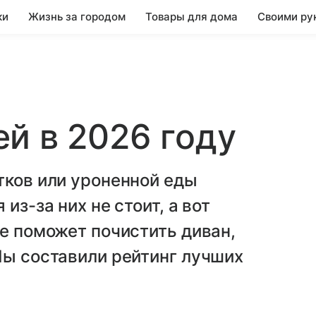
ки
Жизнь за городом
Товары для дома
Своими ру
й в 2026 году
тков или уроненной еды
из-за них не стоит, а вот
ое поможет почистить диван,
Мы составили рейтинг лучших