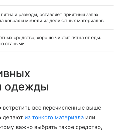
пятна и разводы, оставляет приятный запах.
на коврах и мебели из деликатных материалов
тных средство, хорошо чистит пятна от еды.
со старыми
ивных
я одежды
 встретить все перечисленные выше
то делают
из тонкого материала
или
этому важно выбрать такое средство,