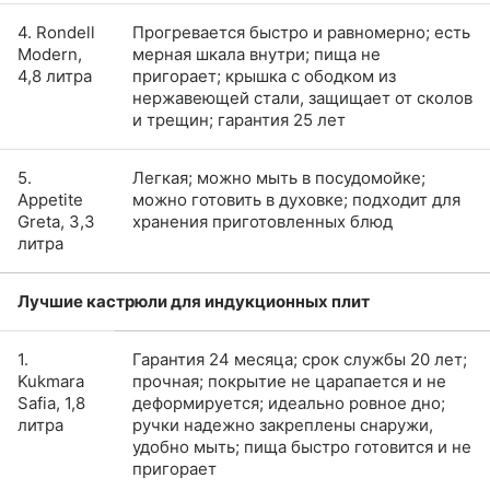
4. Rondell
Прогревается быстро и равномерно; есть
Modern,
мерная шкала внутри; пища не
4,8 литра
пригорает; крышка с ободком из
нержавеющей стали, защищает от сколов
и трещин; гарантия 25 лет
5.
Легкая; можно мыть в посудомойке;
Appetite
можно готовить в духовке; подходит для
Greta, 3,3
хранения приготовленных блюд
литра
Лучшие кастрюли для индукционных плит
1.
Гарантия 24 месяца; срок службы 20 лет;
Kukmara
прочная; покрытие не царапается и не
Safia, 1,8
деформируется; идеально ровное дно;
литра
ручки надежно закреплены снаружи,
удобно мыть; пища быстро готовится и не
пригорает