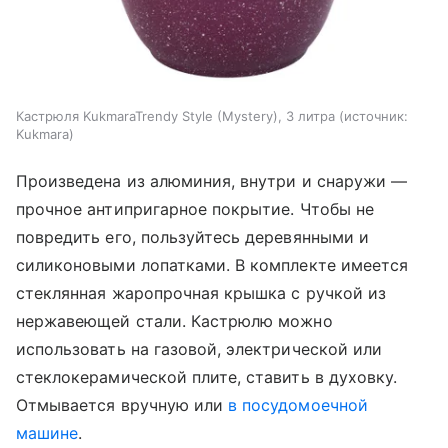
Кастрюля KukmaraTrendy Style (Mystery), 3 литра (источник:
Kukmara)
Произведена из алюминия, внутри и снаружи —
прочное антипригарное покрытие. Чтобы не
повредить его, пользуйтесь деревянными и
силиконовыми лопатками. В комплекте имеется
стеклянная жаропрочная крышка с ручкой из
нержавеющей стали. Кастрюлю можно
использовать на газовой, электрической или
стеклокерамической плите, ставить в духовку.
Отмывается вручную или
в посудомоечной
машине
.