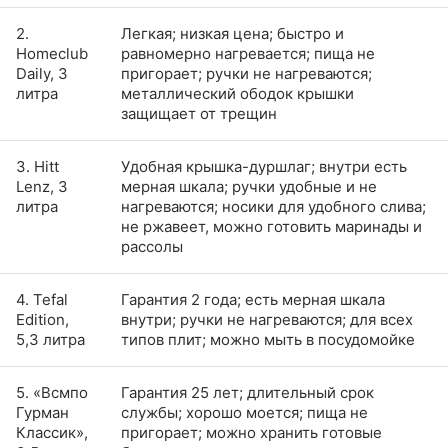
2.
Легкая; низкая цена; быстро и
Homeclub
равномерно нагревается; пища не
Daily, 3
пригорает; ручки не нагреваются;
литра
металлический ободок крышки
защищает от трещин
3. Hitt
Удобная крышка-дуршлаг; внутри есть
Lenz, 3
мерная шкала; ручки удобные и не
литра
нагреваются; носики для удобного слива;
не ржавеет, можно готовить маринады и
рассолы
4. Tefal
Гарантия 2 года; есть мерная шкала
Edition,
внутри; ручки не нагреваются; для всех
5,3 литра
типов плит; можно мыть в посудомойке
5. «Всмпо
Гарантия 25 лет; длительный срок
Гурман
службы; хорошо моется; пища не
Классик»,
пригорает; можно хранить готовые