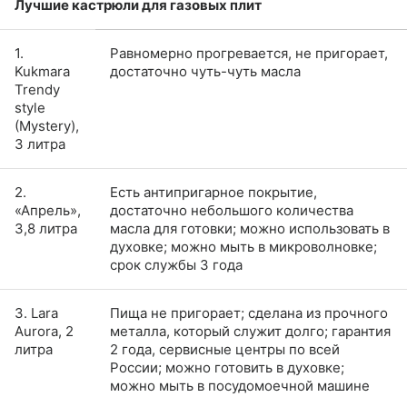
Лучшие кастрюли для газовых плит
1.
Равномерно прогревается, не пригорает,
Kukmara
достаточно чуть-чуть масла
Trendy
style
(Mystery),
3 литра
2.
Есть антипригарное покрытие,
«Апрель»,
достаточно небольшого количества
3,8 литра
масла для готовки; можно использовать в
духовке; можно мыть в микроволновке;
срок службы 3 года
3. Lara
Пища не пригорает; сделана из прочного
Aurora, 2
металла, который служит долго; гарантия
литра
2 года, сервисные центры по всей
России; можно готовить в духовке;
можно мыть в посудомоечной машине