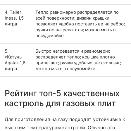
4. Taller
Тепло равномерно распределяется по
Iness, 1,5
всей поверхности; дизайн крышки
литра
позволяет удобно поставить ее на ребро;
ручки не нагреваются; можно мыть в
посудомойке
5.
Быстро нагревается и равномерно
«Катунь
распределяет тепло; крышка плотно
Agata» 1,6
прилегает; ручки удобные, не скользят;
литра
можно мыть в посудомойке
Рейтинг топ-5 качественных
кастрюль для газовых плит
Для приготовления на газу подходят устойчивые к
высоким температурам кастрюли. Обычно это