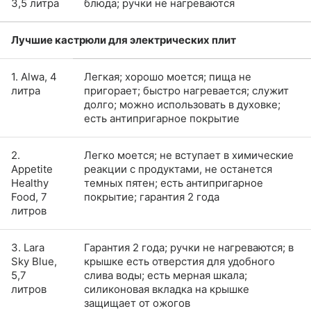
3,5 литра
блюда; ручки не нагреваются
Лучшие кастрюли для электрических плит
1. Alwa, 4
Легкая; хорошо моется; пища не
литра
пригорает; быстро нагревается; служит
долго; можно использовать в духовке;
есть антипригарное покрытие
2.
Легко моется; не вступает в химические
Appetite
реакции с продуктами, не останется
Healthy
темных пятен; есть антипригарное
Food, 7
покрытие; гарантия 2 года
литров
3. Lara
Гарантия 2 года; ручки не нагреваются; в
Sky Blue,
крышке есть отверстия для удобного
5,7
слива воды; есть мерная шкала;
литров
силиконовая вкладка на крышке
защищает от ожогов