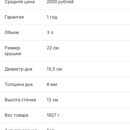
Средняя цена
2000 рублей
Гарантия
1 год
Объем
3 л
Размер
22 см
крышки
Диаметр дна
15,5 см
Толщина дна
6 мм
Высота стенки
12 см
Вес товара
1827 г