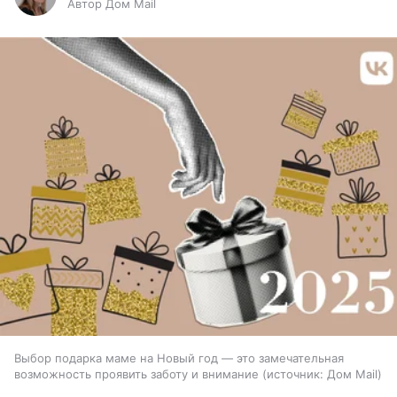
Автор Дом Mail
Выбор подарка маме на Новый год — это замечательная
возможность проявить заботу и внимание
источник:
Дом Mail