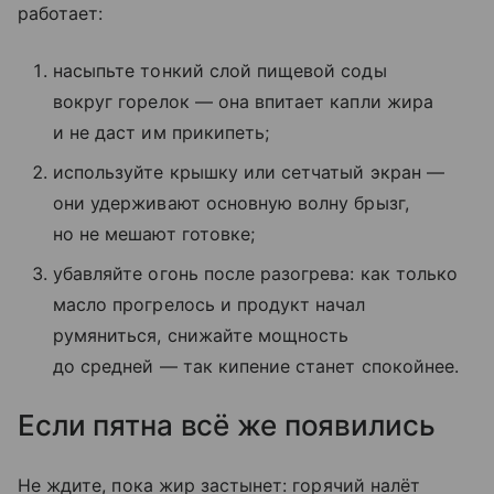
работает:
насыпьте тонкий слой пищевой соды
вокруг горелок — она впитает капли жира
и не даст им прикипеть;
используйте крышку или сетчатый экран —
они удерживают основную волну брызг,
но не мешают готовке;
убавляйте огонь после разогрева: как только
масло прогрелось и продукт начал
румяниться, снижайте мощность
до средней — так кипение станет спокойнее.
Если пятна всё же появились
Не ждите, пока жир застынет: горячий налёт