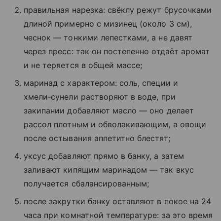
правильная нарезка: свёклу режут брусочками
длиной примерно с мизинец (около 3 см),
чеснок — тонкими лепестками, а не давят
через пресс: так он постепенно отдаёт аромат
и не теряется в общей массе;
маринад с характером: соль, специи и
хмели‑сунели растворяют в воде, при
закипании добавляют масло — оно делает
рассол плотным и обволакивающим, а овощи
после остывания аппетитно блестят;
уксус добавляют прямо в банку, а затем
заливают кипящим маринадом — так вкус
получается сбалансированным;
после закрутки банку оставляют в покое на 24
часа при комнатной температуре: за это время