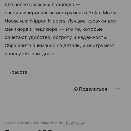
для более сложных процедур —
специализированные инструменты Yoko, Mozart
House или Nippon Nippers. Лучшие кусачки для
маникюра и педикюра — это те, которые
сочетают удобство, остроту и надежность.
Обращайте внимание на детали, и инструмент
прослужит вам долго.
Красота
Поделиться
6 часов назад
IrkutskMedia.ru
Лайфхаки