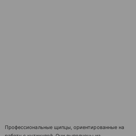
Профессиональные щипцы, ориентированные на
работу с кутикулой. Они выполнены из