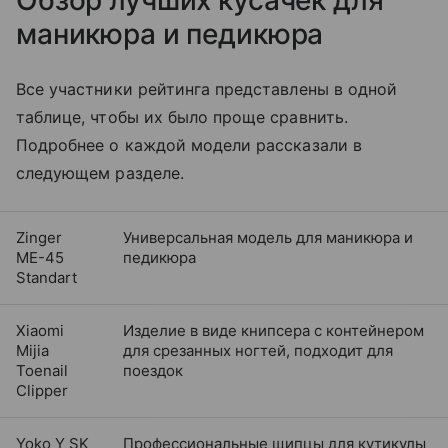
Обзор лучших кусачек для
маникюра и педикюра
Все участники рейтинга представлены в одной
таблице, чтобы их было проще сравнить.
Подробнее о каждой модели рассказали в
следующем разделе.
Zinger
Универсальная модель для маникюра и
ME-45
педикюра
Standart
Xiaomi
Изделие в виде книпсера с контейнером
Mijia
для срезанных ногтей, подходит для
Toenail
поездок
Clipper
Yoko Y SK
Профессиональные щипцы для кутикулы