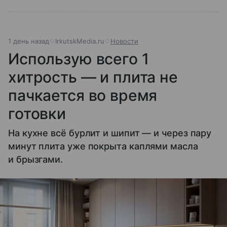
1 день назад
IrkutskMedia.ru
Новости
Использую всего 1
хитрость — и плита не
пачкается во время
готовки
На кухне всё бурлит и шипит — и через пару
минут плита уже покрыта каплями масла
и брызгами.