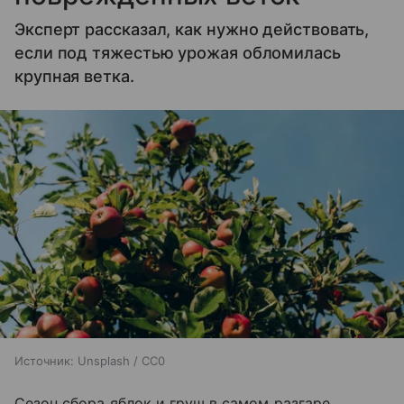
Эксперт рассказал, как нужно действовать,
если под тяжестью урожая обломилась
крупная ветка.
Источник:
Unsplash / CC0
Сезон сбора яблок и груш в самом разгаре.