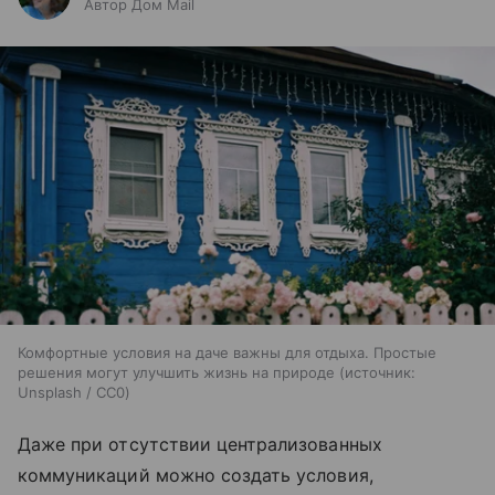
Автор Дом Mail
Комфортные условия на даче важны для отдыха. Простые
решения могут улучшить жизнь на природе
источник:
Unsplash / CC0
Даже при отсутствии централизованных
коммуникаций можно создать условия,