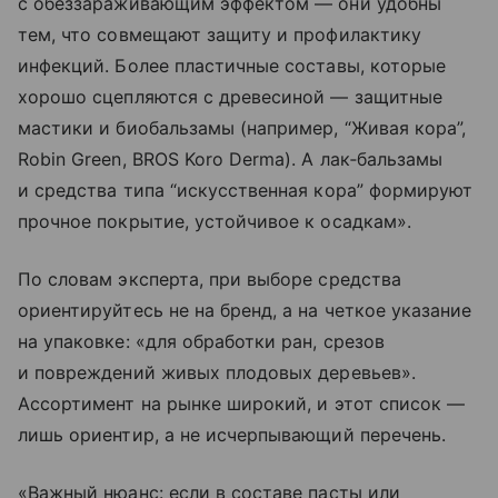
с обеззараживающим эффектом — они удобны
тем, что совмещают защиту и профилактику
инфекций. Более пластичные составы, которые
хорошо сцепляются с древесиной — защитные
мастики и биобальзамы (например, “Живая кора”,
Robin Green, BROS Koro Derma). А лак‑бальзамы
и средства типа “искусственная кора” формируют
прочное покрытие, устойчивое к осадкам».
По словам эксперта, при выборе средства
ориентируйтесь не на бренд, а на четкое указание
на упаковке: «для обработки ран, срезов
и повреждений живых плодовых деревьев».
Ассортимент на рынке широкий, и этот список —
лишь ориентир, а не исчерпывающий перечень.
«Важный нюанс: если в составе пасты или