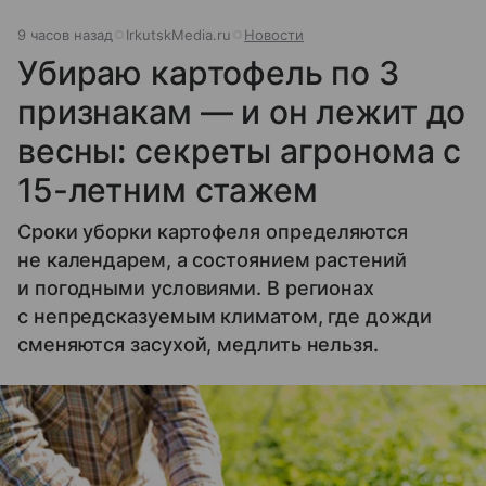
9 часов назад
IrkutskMedia.ru
Новости
Убираю картофель по 3
признакам — и он лежит до
весны: секреты агронома с
15-летним стажем
Сроки уборки картофеля определяются
не календарем, а состоянием растений
и погодными условиями. В регионах
с непредсказуемым климатом, где дожди
сменяются засухой, медлить нельзя.