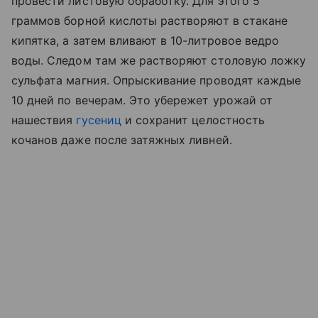
провести листовую обработку. Для этого 5
граммов борной кислоты растворяют в стакане
кипятка, а затем вливают в 10-литровое ведро
воды. Следом там же растворяют столовую ложку
сульфата магния. Опрыскивание проводят каждые
10 дней по вечерам. Это убережет урожай от
нашествия
гусениц
и сохранит целостность
кочанов даже после затяжных ливней.