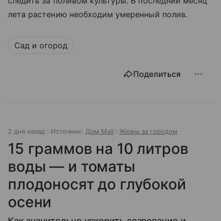
следить за поливом культуры. В последний месяц
лета растению необходим умеренный полив.
Сад и огород
Поделиться
2 дня назад
Источник:
Дом Mail
Жизнь за городом
15 граммов на 10 литров
воды — и томаты
плодоносят до глубокой
осени
Как значительно ускорить созревание и