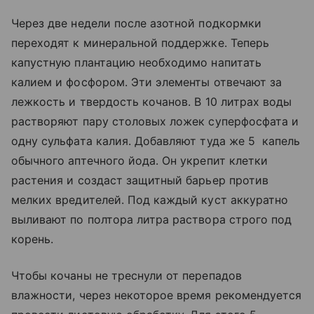
Через две недели после азотной подкормки
переходят к минеральной поддержке. Теперь
капустную плантацию необходимо напитать
калием и фосфором. Эти элементы отвечают за
лежкость и твердость кочанов. В 10 литрах воды
растворяют пару столовых ложек суперфосфата и
одну сульфата калия. Добавляют туда же 5 капель
обычного аптечного йода. Он укрепит клетки
растения и создаст защитный барьер против
мелких вредителей. Под каждый куст аккуратно
выливают по полтора литра раствора строго под
корень.
Чтобы кочаны не треснули от перепадов
влажности, через некоторое время рекомендуется