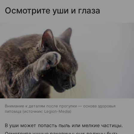
Осмотрите уши и глаза
Внимание к деталям после прогулки — основа здоровья
питомца
источник:
Legion-Media
В уши может попасть пыль или мелкие частицы.
Осмотрите ушные раковины: они должны быть