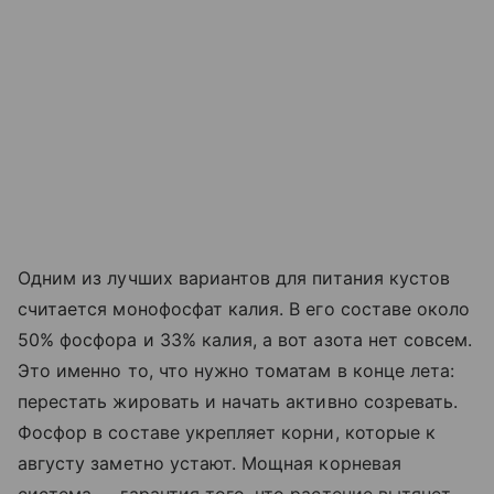
Одним из лучших вариантов для питания кустов
считается монофосфат калия. В его составе около
50% фосфора и 33% калия, а вот азота нет совсем.
Это именно то, что нужно томатам в конце лета:
перестать жировать и начать активно созревать.
Фосфор в составе укрепляет корни, которые к
августу заметно устают. Мощная корневая
система — гарантия того, что растение вытянет