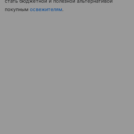
стать бюджетной и полезной альтернативой
покупным
освежителям
.