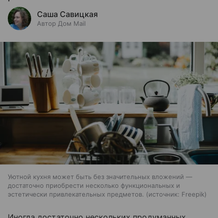
Саша Савицкая
Автор Дом Mail
Уютной кухня может быть без значительных вложений —
достаточно приобрести несколько функциональных и
эстетически привлекательных предметов.
источник:
Freepik
Иногда достаточно нескольких продуманных