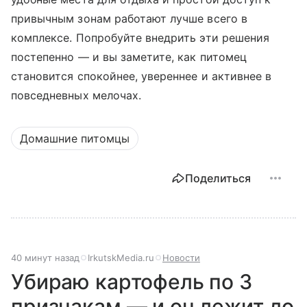
привычным зонам работают лучше всего в
комплексе. Попробуйте внедрить эти решения
постепенно — и вы заметите, как питомец
становится спокойнее, увереннее и активнее в
повседневных мелочах.
Домашние питомцы
Поделиться
40 минут назад
IrkutskMedia.ru
Новости
Убираю картофель по 3
признакам — и он лежит до