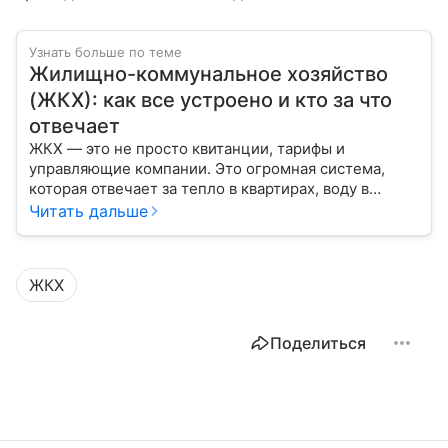
Узнать больше по теме
Жилищно-коммунальное хозяйство
(ЖКХ): как все устроено и кто за что
отвечает
ЖКХ — это не просто квитанции, тарифы и
управляющие компании. Это огромная система,
которая отвечает за тепло в квартирах, воду в
кране, освещение улиц и чистоту во дворах.
Читать дальше
ЖКХ
Поделиться