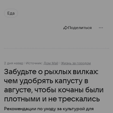
Еда
Поделиться
2 дня назад
Источник:
Дом Mail
Жизнь за городом
Забудьте о рыхлых вилках:
чем удобрять капусту в
августе, чтобы кочаны были
плотными и не трескались
Рекомендации по уходу за культурой для