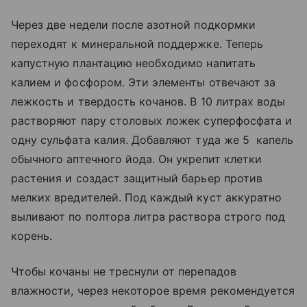
Через две недели после азотной подкормки
переходят к минеральной поддержке. Теперь
капустную плантацию необходимо напитать
калием и фосфором. Эти элементы отвечают за
лежкость и твердость кочанов. В 10 литрах воды
растворяют пару столовых ложек суперфосфата и
одну сульфата калия. Добавляют туда же 5 капель
обычного аптечного йода. Он укрепит клетки
растения и создаст защитный барьер против
мелких вредителей. Под каждый куст аккуратно
выливают по полтора литра раствора строго под
корень.
Чтобы кочаны не треснули от перепадов
влажности, через некоторое время рекомендуется