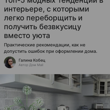
Топ-5 модных тенденций в
интерьере, с которыми
легко переборщить и
получить безвкусицу
вместо уюта
Практические рекомендации, как не
допустить ошибок при оформлении дома.
Галина Кобец
Автор Дом Mail