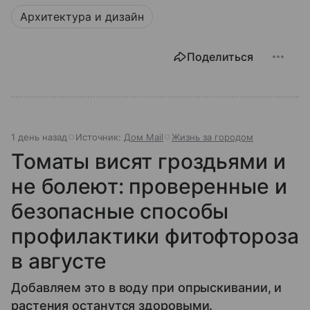
Архитектура и дизайн
Поделиться
1 день назад
Источник:
Дом Mail
Жизнь за городом
Томаты висят гроздьями и
не болеют: проверенные и
безопасные способы
профилактики фитофтороза
в августе
Добавляем это в воду при опрыскивании, и
растения останутся здоровыми.