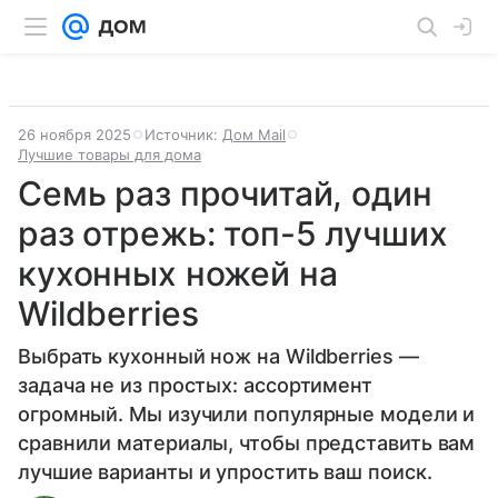
26 ноября 2025
Источник:
Дом Mail
Лучшие товары для дома
Семь раз прочитай, один
раз отрежь: топ-5 лучших
кухонных ножей на
Wildberries
Выбрать кухонный нож на Wildberries —
задача не из простых: ассортимент
огромный. Мы изучили популярные модели и
сравнили материалы, чтобы представить вам
лучшие варианты и упростить ваш поиск.