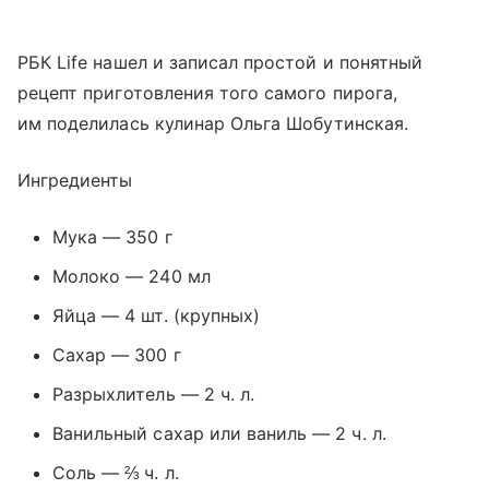
РБК Life нашел и записал простой и понятный
рецепт приготовления того самого пирога,
им поделилась кулинар Ольга Шобутинская.
Ингредиенты
Мука — 350 г
Молоко — 240 мл
Яйца — 4 шт. (крупных)
Сахар — 300 г
Разрыхлитель — 2 ч. л.
Ванильный сахар или ваниль — 2 ч. л.
Соль — ⅔ ч. л.