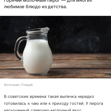
Горячий молочный пирог — для многих
любимое блюдо из детства.
Источник:
Freepik
В советские времена такая выпечка нередко
готовилась к чаю или к приходу гостей. У пирога
насыщенный сливочно-молочный вкус,