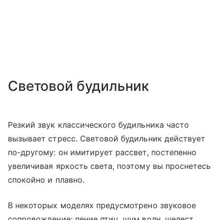
Световой будильник
Резкий звук классического будильника часто
вызывает стресс. Световой будильник действует
по-другому: он имитирует рассвет, постепенно
увеличивая яркость света, поэтому вы проснетесь
спокойно и плавно.
В некоторых моделях предусмотрено звуковое
сопровождение: пение птиц, шум волн, шелест