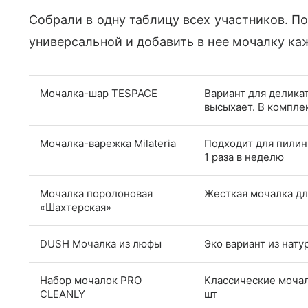
Собрали в одну таблицу всех участников. П
универсальной и добавить в нее мочалку ка
Мочалка-шар TESPACE
Вариант для делика
высыхает. В компле
Мочалка-варежка Milateria
Подходит для пилин
1 раза в неделю
Мочалка поролоновая
Жесткая мочалка дл
«Шахтерская»
DUSH Мочалка из люфы
Эко вариант из нату
Набор мочалок PRO
Классические мочал
CLEANLY
шт