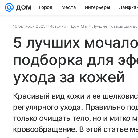
Город
Места
Интерьеры
Лайфха
16 октября 2025
Источник:
Дом Mail
Лучшие товары для д
5 лучших мочало
подборка для эф
ухода за кожей
Красивый вид кожи и ее шелковис
регулярного ухода. Правильно по
только очищать тело, но и мягко 
кровообращение. В этой статье м