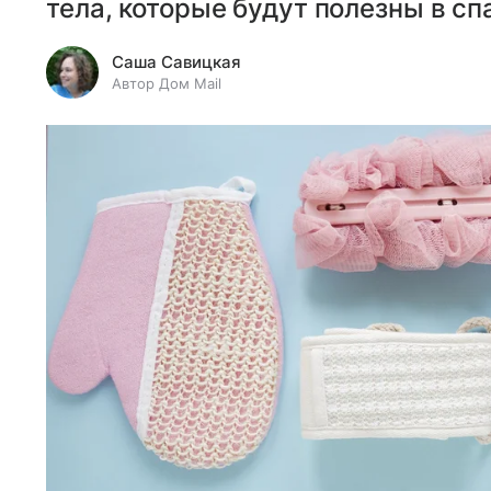
тела, которые будут полезны в с
Саша Савицкая
Автор Дом Mail