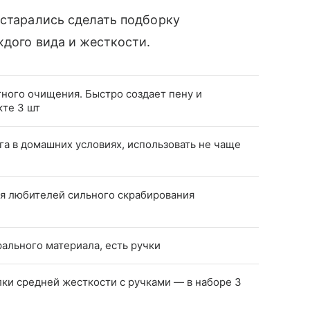
остарались сделать подборку
ждого вида и жесткости.
тного очищения. Быстро создает пену и
кте 3 шт
га в домашних условиях, использовать не чаще
я любителей сильного скрабирования
рального материала, есть ручки
ки средней жесткости с ручками — в наборе 3