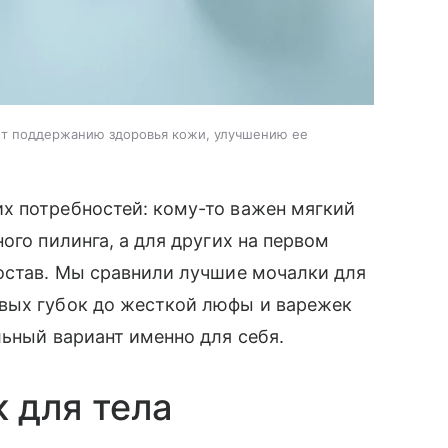
ет поддержанию здоровья кожи, улучшению ее
х потребностей: кому-то важен мягкий
ого пилинга, а для других на первом
остав. Мы сравнили лучшие мочалки для
вых губок до жесткой люфы и варежек
льный вариант именно для себя.
 для тела