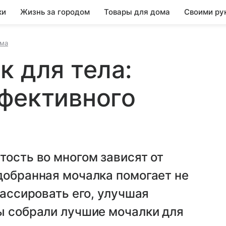
ки
Жизнь за городом
Товары для дома
Своими ру
ома
к для тела:
фективного
тость во многом зависят от
добранная мочалка помогает не
массировать его, улучшая
ы собрали лучшие мочалки для