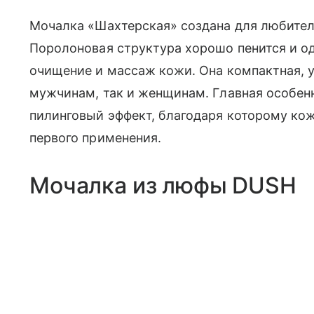
Мочалка «Шахтерская» создана для любител
Поролоновая структура хорошо пенится и о
очищение и массаж кожи. Она компактная, у
мужчинам, так и женщинам. Главная особе
пилинговый эффект, благодаря которому кож
первого применения.
Мочалка из люфы DUSH