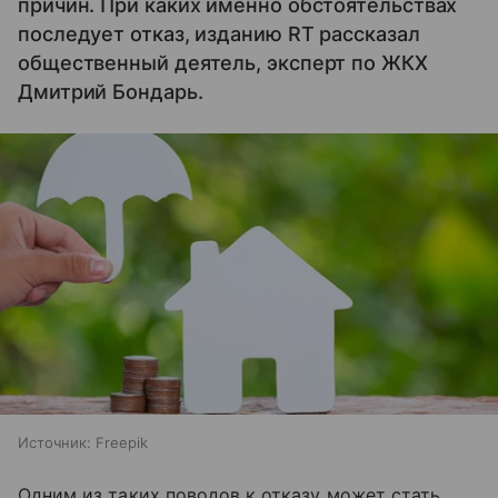
причин. При каких именно обстоятельствах
последует отказ, изданию RT рассказал
общественный деятель, эксперт по ЖКХ
Дмитрий Бондарь.
Источник:
Freepik
Одним из таких поводов к отказу может стать