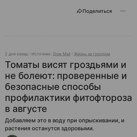
Поделиться
2 дня назад
Источник:
Дом Mail
Жизнь за городом
Томаты висят гроздьями и
не болеют: проверенные и
безопасные способы
профилактики фитофтороза
в августе
Добавляем это в воду при опрыскивании, и
растения останутся здоровыми.