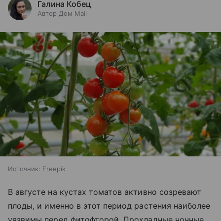
Галина Кобец
Автор Дом Mail
Источник:
Freepik
В августе на кустах томатов активно созревают
плоды, и именно в этот период растения наиболее
уязвимы перед фитофторой. Прохладные ночные