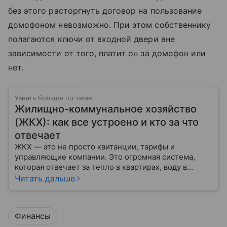
без этого расторгнуть договор на пользование
домофоном невозможно. При этом собственнику
полагаются ключи от входной двери вне
зависимости от того, платит он за домофон или
нет.
Узнать больше по теме
Жилищно-коммунальное хозяйство
(ЖКХ): как все устроено и кто за что
отвечает
ЖКХ — это не просто квитанции, тарифы и
управляющие компании. Это огромная система,
которая отвечает за тепло в квартирах, воду в
кране, освещение улиц и чистоту во дворах.
Читать дальше
Финансы