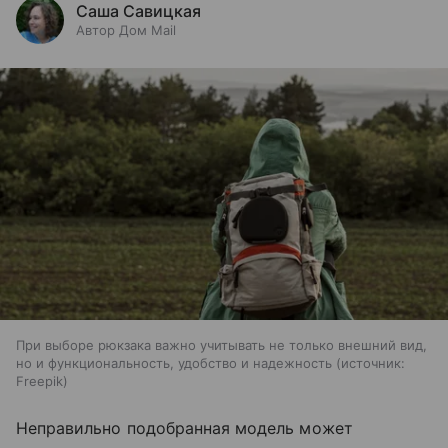
Саша Савицкая
Автор Дом Mail
При выборе рюкзака важно учитывать не только внешний вид,
но и функциональность, удобство и надежность
источник:
Freepik
Неправильно подобранная модель может