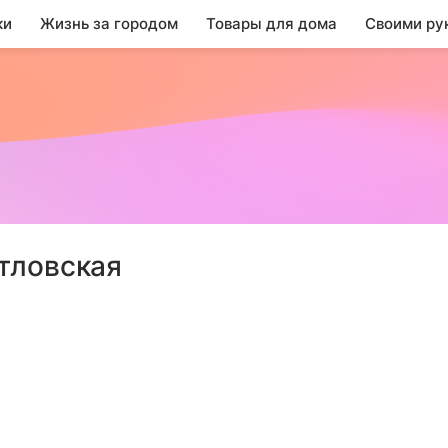
ки
Жизнь за городом
Товары для дома
Своими ру
тловская