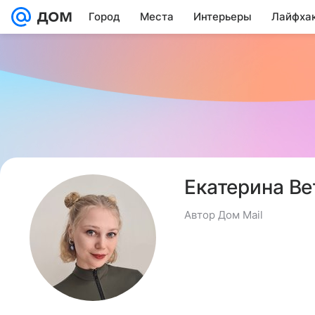
Город
Места
Интерьеры
Лайфха
Екатерина Ве
Автор Дом Mail