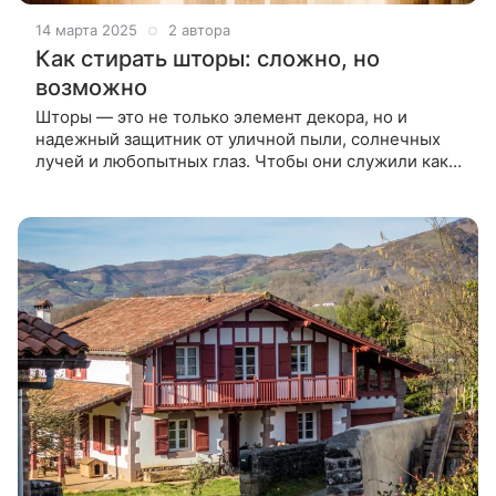
14 марта 2025
2 автора
Как стирать шторы: сложно, но
возможно
Шторы — это не только элемент декора, но и
надежный защитник от уличной пыли, солнечных
лучей и любопытных глаз. Чтобы они служили как
можно дольше, радовали глаз и не превращались в
пылесборник, расскажем как правильно