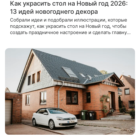
Как украсить стол на Новый год 2026:
13 идей новогоднего декора
Собрали идеи и подобрали иллюстрации, которые
подскажут, как украсить стол на Новый год, чтобы
создать праздничное настроение и сделать главную
ночь в году незабываемой. С приближением
декабря мы все чаще