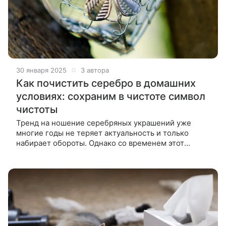
30 января 2025
3 автора
Как почистить серебро в домашних
условиях: сохраним в чистоте символ
чистоты
Тренд на ношение серебряных украшений уже
многие годы не теряет актуальность и только
набирает обороты. Однако со временем этот
металл чернеет и даже может покрываться
пятнами. Расскажем, как легко и быстро почистить