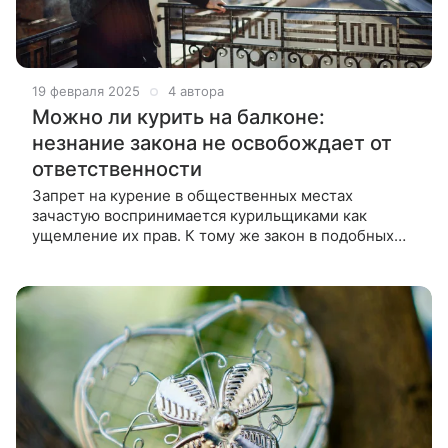
19 февраля 2025
4 автора
Можно ли курить на балконе:
незнание закона не освобождает от
ответственности
Запрет на курение в общественных местах
зачастую воспринимается курильщиками как
ущемление их прав. К тому же закон в подобных
случаях обычно находится на стороне некурящего
человека. Разбираемся, можно ли курить