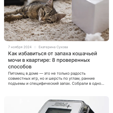
7 ноября 2024
Екатерина Сухова
Как избавиться от запаха кошачьей
мочи в квартире: 8 проверенных
способов
Питомец в доме — это не только радость
совместных игр, но и шерсть по углам, ранние
подъемы и специфический запах. Собрали в одном
материале восемь проверенных способов
избавления от запаха кошачьей мочи, а также