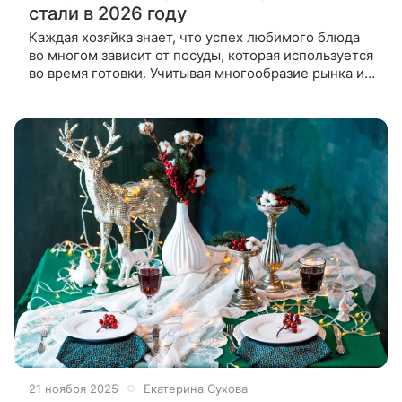
стали в 2026 году
Каждая хозяйка знает, что успех любимого блюда
во многом зависит от посуды, которая используется
во время готовки. Учитывая многообразие рынка и
разброс цен, даже покупка самой обычной
кастрюли может
21 ноября 2025
Екатерина Сухова