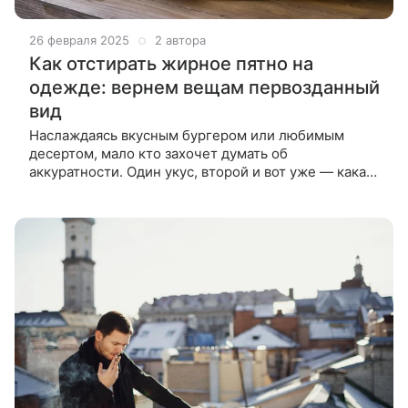
26 февраля 2025
2 автора
Как отстирать жирное пятно на
одежде: вернем вещам первозданный
вид
Наслаждаясь вкусным бургером или любимым
десертом, мало кто захочет думать об
аккуратности. Один укус, второй и вот уже — какая
неудача! — новая кофта перестает быть новой.
Рассказываем, как отстирать жирное