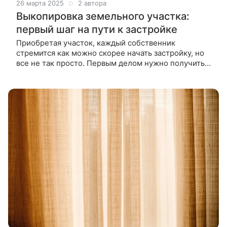
26 марта 2025
2 автора
Выкопировка земельного участка:
первый шаг на пути к застройке
Приобретая участок, каждый собственник
стремится как можно скорее начать застройку, но
все не так просто. Первым делом нужно получить
выкопировку земельного участка. Если вам до сих
пор не знаком этот термин, наш