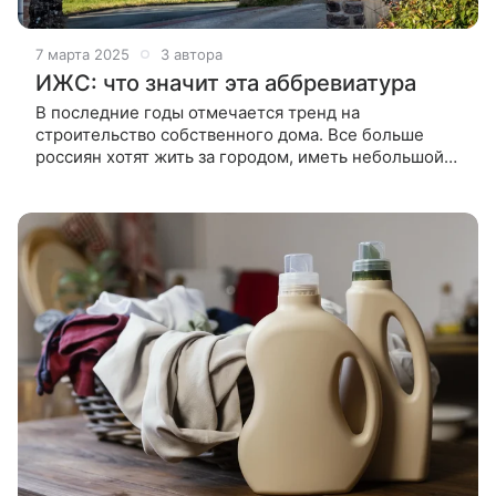
7 марта 2025
3 автора
ИЖС: что значит эта аббревиатура
В последние годы отмечается тренд на
строительство собственного дома. Все больше
россиян хотят жить за городом, иметь небольшой
участок и исключить наличие соседей под боком.
Разбираемся, что такое ИЖС, и рассказываем,