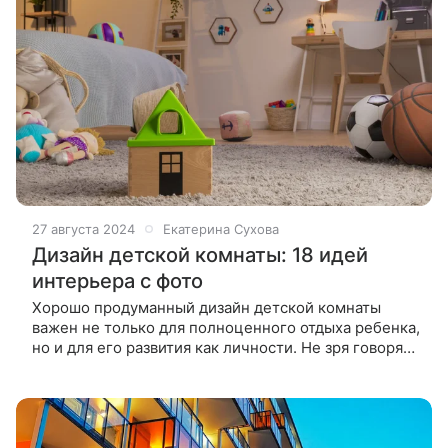
27 августа 2024
Екатерина Сухова
Дизайн детской комнаты: 18 идей
интерьера с фото
Хорошо продуманный дизайн детской комнаты
важен не только для полноценного отдыха ребенка,
но и для его развития как личности. Не зря говорят,
что мы то, что нас окружает. Для каждого ребенка,
вне зависимости от