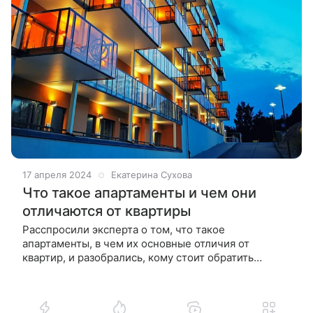
17 апреля 2024
Екатерина Сухова
Что такое апартаменты и чем они
отличаются от квартиры
Расспросили эксперта о том, что такое
апартаменты, в чем их основные отличия от
квартир, и разобрались, кому стоит обратить
внимание на этот вариант жилья. Еще не так давно
апартаменты воспринимались исключительно