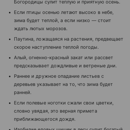
Богородицы сулит теплую и приятную осень.
Если птицы осенью летают высоко в небе,
зима будет теплой, а если низко — стоит
ждать лютых морозов.
Паутина, ложащаяся на растения, предвещает
скорое наступление теплой погоды.
Алый, огненно-красный закат или рассвет
предсказывает дождливые и ветреные дни.
Раннее и дружное опадание листьев с
деревьев указывает на то, что зима будет
ранней.
Если полевые ноготки сжали свои цветки,
словно увядая, это верная примета
приближающегося дождя.
Изобилие еловых шишек в лесу сулит богатый