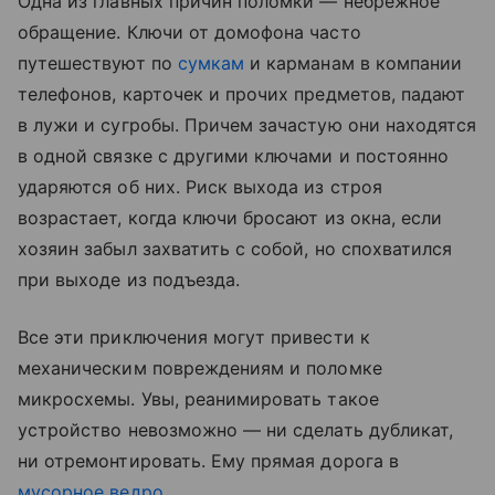
Одна из главных причин поломки — небрежное
обращение. Ключи от домофона часто
путешествуют по
сумкам
и карманам в компании
телефонов, карточек и прочих предметов, падают
в лужи и сугробы. Причем зачастую они находятся
в одной связке с другими ключами и постоянно
ударяются об них. Риск выхода из строя
возрастает, когда ключи бросают из окна, если
хозяин забыл захватить с собой, но спохватился
при выходе из подъезда.
Все эти приключения могут привести к
механическим повреждениям и поломке
микросхемы. Увы, реанимировать такое
устройство невозможно — ни сделать дубликат,
ни отремонтировать. Ему прямая дорога в
мусорное ведро
.