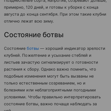
Позднеспелые сорта, напротив, созревают дольше,
примерно, 120 дней, и готовы к уборке с конца
августа до конца сентября. При этом такие клубни
отлично лежат всю зиму.
Состояние ботвы
Состояние
ботвы
— хороший индикатор зрелости
клубней. Пожелтение и усыхание стеблей и
листьев зачастую сигнализирует о готовности
растения к сбору. Однако важно помнить, что
подобные изменения могут быть вызваны не
только естественным созреванием, но и
болезнями или неблагоприятными погодными
условиями. Чтобы правильно интерпретировать
состояние ботвы, важно почаще наблюдать за
ней.