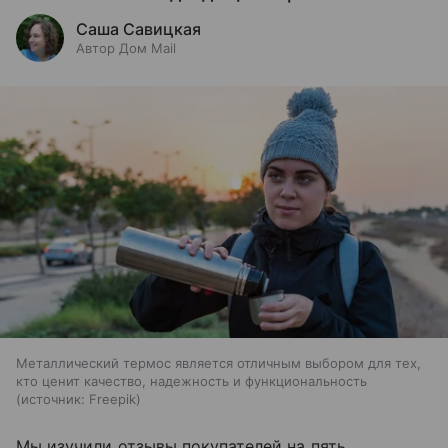
Саша Савицкая
Автор Дом Mail
Металлический термос является отличным выбором для тех,
кто ценит качество, надежность и функциональность
источник:
Freepik
Мы изучили отзывы покупателей на пять