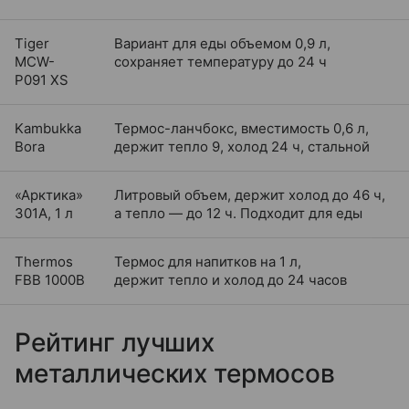
Tiger
Вариант для еды объемом 0,9 л,
MCW-
сохраняет температуру до 24 ч
P091 XS
Kambukka
Термос-ланчбокс, вместимость 0,6 л,
Bora
держит тепло 9, холод 24 ч, стальной
«Арктика»
Литровый объем, держит холод до 46 ч,
301А, 1 л
а тепло — до 12 ч. Подходит для еды
Thermos
Термос для напитков на 1 л,
FBB 1000B
держит тепло и холод до 24 часов
Рейтинг лучших
металлических термосов