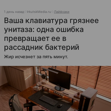
1 день назад
IrkutskMedia.ru
Лайфхаки
Ваша клавиатура грязнее
унитаза: одна ошибка
превращает ее в
рассадник бактерий
Жир исчезнет за пять минут.