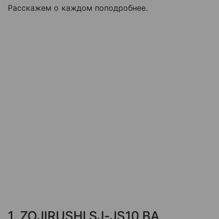
Расскажем о каждом поподробнее.
1. ZOJIRUSHI SJ-JS10 BA