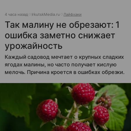
4 часа назад
IrkutskMedia.ru
Лайфхаки
Так малину не обрезают: 1
ошибка заметно снижает
урожайность
Каждый садовод мечтает о крупных сладких
ягодах малины, но часто получает кислую
мелочь. Причина кроется в ошибках обрезки.