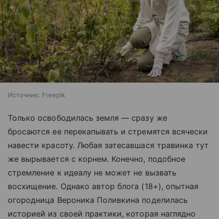
Источник:
Freepik
Только освободилась земля — сразу же
бросаются ее перекапывать и стремятся всячески
навести красоту. Любая затесавшася травинка тут
же вырывается с корнем. Конечно, подобное
стремление к идеалу не может не вызвать
восхищение. Однако автор блога (18+), опытная
огородница Вероника Поливкина поделилась
историей из своей практики, которая наглядно