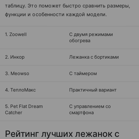
таблицу. Это поможет быстро сравнить размеры,
функции и особенности каждой модели.
1. Zoowell
С двумя режимами
обогрева
2. Инкор
Лежанка с бортиками
3. Meowso
С таймером
4. ТеплоМакс
Практичный вариант
5. Pet Flat Dream
С управлением со
Catcher
смартфона
Рейтинг лучших лежанок с