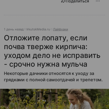
Поделиться
1 день назад
IrkutskMedia.ru
Лайфхаки
Отложите лопату, если
почва тверже кирпича:
уходом дело не исправить
- срочно нужна мульча
Некоторые дачники относятся к уходу за
грядками с полной самоотдачей и трепетом.