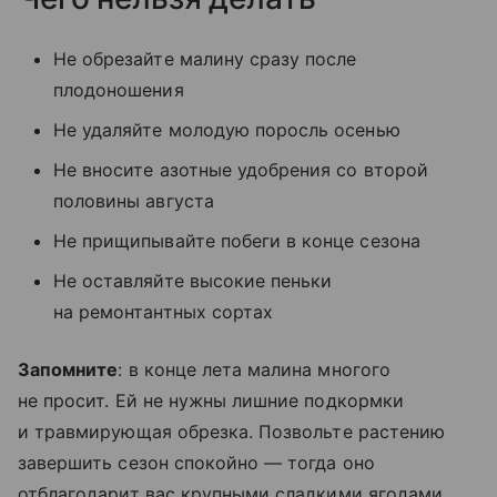
Не обрезайте малину сразу после
плодоношения
Не удаляйте молодую поросль осенью
Не вносите азотные удобрения со второй
половины августа
Не прищипывайте побеги в конце сезона
Не оставляйте высокие пеньки
на ремонтантных сортах
Запомните
: в конце лета малина многого
не просит. Ей не нужны лишние подкормки
и травмирующая обрезка. Позвольте растению
завершить сезон спокойно — тогда оно
отблагодарит вас крупными сладкими ягодами