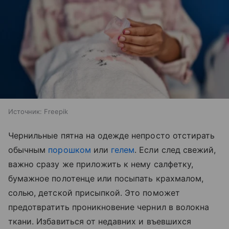
Источник:
Freepik
Чернильные пятна на одежде непросто отстирать
обычным
порошком
или
гелем
. Если след свежий,
важно сразу же приложить к нему салфетку,
бумажное полотенце или посыпать крахмалом,
солью, детской присыпкой. Это поможет
предотвратить проникновение чернил в волокна
ткани. Избавиться от недавних и въевшихся