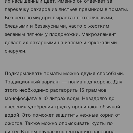
их насыщенный цвет. Именно он отвечает за
перекачку сахаров из листьев прямиком в томаты.
Без него помидоры вырастают стеклянными,
бледными и безвкусными, часто с жестким
зеленым пятном у плодоножки. Макроэлемент
делает их сахарными на изломе и ярко-алыми
снаружи.
Подкармливать томаты можно двумя способами.
Традиционный вариант — полив под корень. Для
этого необходимо растворить 15 граммов
монофосфата в 10 литрах воды. Незадолго до
внесения удобрения грядку проливают обычной
водой. Это поможет защитить нежные корни от
ожогов. Также можно опрыскивать кусты по
листу. В этом случае концентрацию раствора