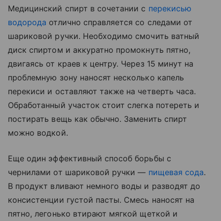
Медицинский спирт в сочетании с
перекисью
водорода
отлично справляется со следами от
шариковой ручки. Необходимо смочить ватный
диск спиртом и аккуратно промокнуть пятно,
двигаясь от краев к центру. Через 15 минут на
проблемную зону наносят несколько капель
перекиси и оставляют также на четверть часа.
Обработанный участок стоит слегка потереть и
постирать вещь как обычно. Заменить спирт
можно водкой.
Еще один эффективный способ борьбы с
чернилами от шариковой ручки —
пищевая сода
.
В продукт вливают немного воды и разводят до
консистенции густой пасты. Смесь наносят на
пятно, легонько втирают мягкой щеткой и