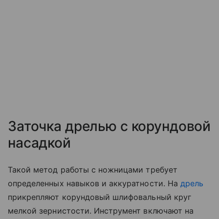
Заточка дрелью с корундовой
насадкой
Такой метод работы с ножницами требует
определенных навыков и аккуратности. На
дрель
прикрепляют корундовый шлифовальный круг
мелкой зернистости. Инструмент включают на