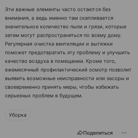
Эти важные элементы часто остаются без
внимания, а ведь именно там скапливается
значительное количество пыли и грязи, которые
затем могут распространяться по всему дому.
Регулярная очистка вентиляции и вытяжки
поможет предотвратить эту проблему и улучшить
качество воздуха в помещении. Кроме того,
ежемесячный профилактический осмотр позволит
выявить возможные неисправности или засоры и
своевременно принять меры, чтобы избежать
серьезных проблем в будущем.
Уборка
Поделиться