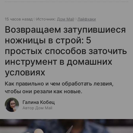
15 часов назад
Источник:
Дом Mail
Лайфхаки
Возвращаем затупившиеся
ножницы в строй: 5
простых способов заточить
инструмент в домашних
условиях
Как правильно и чем обработать лезвия,
чтобы они резали как новые.
Галина Кобец
Автор Дом Mail